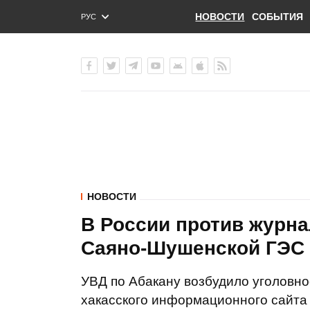
НОВОСТИ
СОБЫТИЯ
РУС
ENG
УКР
НОВОСТИ
В России против журн
Саяно-Шушенской ГЭС 
УВД по Абакану возбудило уголовно
хакасского информационного сайта