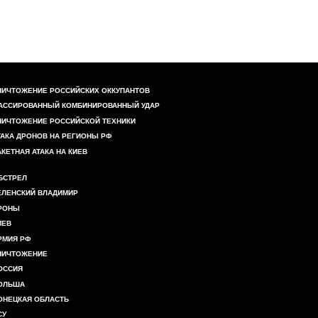
НИЧТОЖЕНИЕ РОССИЙСКИХ ОККУПАНТОВ
АССИРОВАННЫЙ КОМБИНИРОВАННЫЙ УДАР
НИЧТОЖЕНИЕ РОССИЙСКОЙ ТЕХНИКИ
ТАКА ДРОНОВ НА РЕГИОНЫ РФ
АКЕТНАЯ АТАКА НА КИЕВ
БСТРЕЛ
ЕЛЕНСКИЙ ВЛАДИМИР
РОНЫ
ИЕВ
РМИЯ РФ
НИЧТОЖЕНИЕ
ОССИЯ
ОЛЬША
ОНЕЦКАЯ ОБЛАСТЬ
СУ