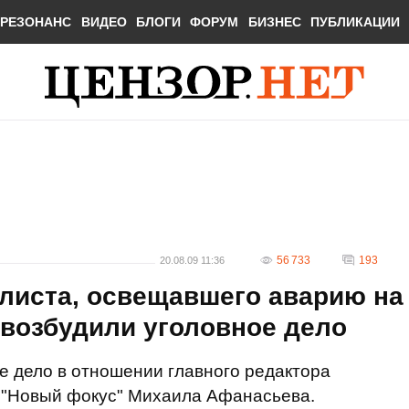
РЕЗОНАНС
ВИДЕО
БЛОГИ
ФОРУМ
БИЗНЕС
ПУБЛИКАЦИИ
56 733
193
20.08.09 11:36
алиста, освещавшего аварию на
возбудили уголовное дело
е дело в отношении главного редактора
 "Новый фокус" Михаила Афанасьева.