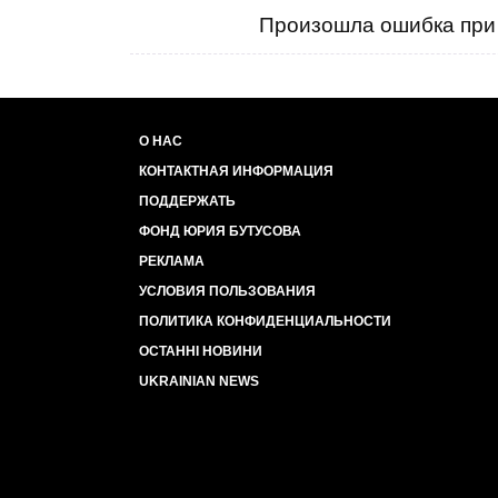
Произошла ошибка при 
О НАС
КОНТАКТНАЯ ИНФОРМАЦИЯ
ПОДДЕРЖАТЬ
ФОНД ЮРИЯ БУТУСОВА
РЕКЛАМА
УСЛОВИЯ ПОЛЬЗОВАНИЯ
ПОЛИТИКА КОНФИДЕНЦИАЛЬНОСТИ
ОСТАННІ НОВИНИ
UKRAINIAN NEWS