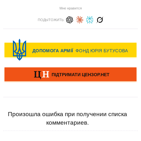
Мне нравится
ПОДЫТОЖИТЬ:
Произошла ошибка при получении списка
комментариев.