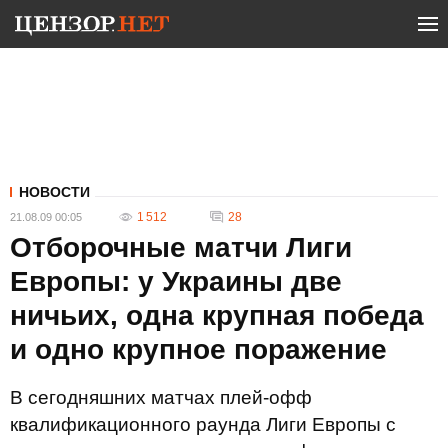
НОВОСТИ
1 512
28
21.08.09 00:05
Отборочные матчи Лиги
Европы: у Украины две
ничьих, одна крупная победа
и одно крупное поражение
В сегодняшних матчах плей-офф
квалификационного раунда Лиги Европы с