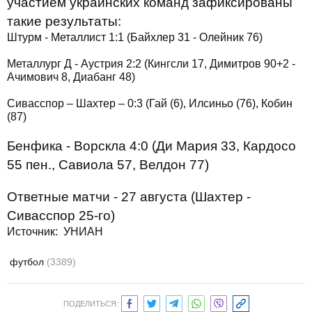
участием украинских команд зафиксированы
такие результаты:
Штурм - Металлист 1:1 (Байхлер 31 - Олейник 76)
Металлург Д - Аустрия 2:2 (Кингсли 17, Димитров 90+2 -
Ачимович 8, Диабанг 48)
Сивасспор – Шахтер – 0:3 (Гай (6), Илсиньо (76), Кобин
(87)
Бенфика - Ворскла 4:0 (Ди Мария 33, Кардосо
55 пен., Савиола 57, Велдон 77)
Ответные матчи - 27 августа (Шахтер -
Сивасспор 25-го)
Источник: УНИАН
футбол
(3389)
ПОДЕЛИТЬСЯ: