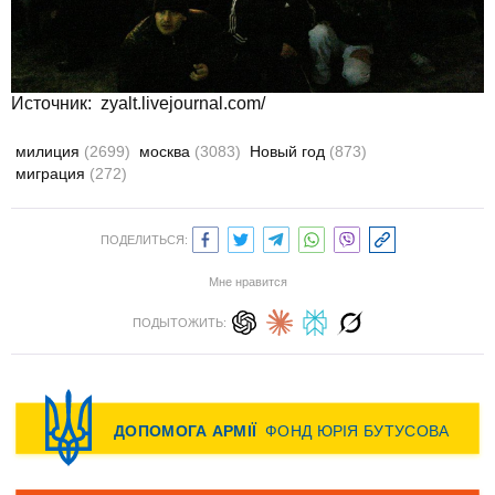
Источник:
zyalt.livejournal.com/
милиция
(2699)
москва
(3083)
Новый год
(873)
миграция
(272)
ПОДЕЛИТЬСЯ:
Мне нравится
ПОДЫТОЖИТЬ: