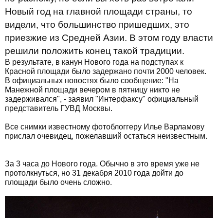
Новый год на главной площади страны, то
видели, что большинство пришедших, это
приезжие из Средней Азии. В этом году власти
решили положить конец такой традиции.
В результате, в канун Нового года на подступах к
Красной площади было задержано почти 2000 человек.
В официальных новостях было сообщение: "На
Манежной площади вечером в пятницу никто не
задерживался", - заявил "Интерфаксу" официальный
представитель ГУВД Москвы.
Все снимки известному фотоблоггеру Илье Варламову
прислал очевидец, пожелавший остаться неизвестным.
За 3 часа до Нового года. Обычно в это время уже не
протолкнуться, но 31 декабря 2010 года дойти до
площади было очень сложно.