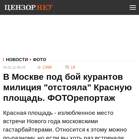
НОВОСТИ
ФОТО
2 996
19
04.01.11 09:24
В Москве под бой курантов
милиция "отстояла" Красную
площадь. ФОТОрепортаж
Красная площадь - излюбленное место
встречи Нового года московскими
гастарбайтерами. Относится к этому можно
по-разному, но если вы хоть раз встречали