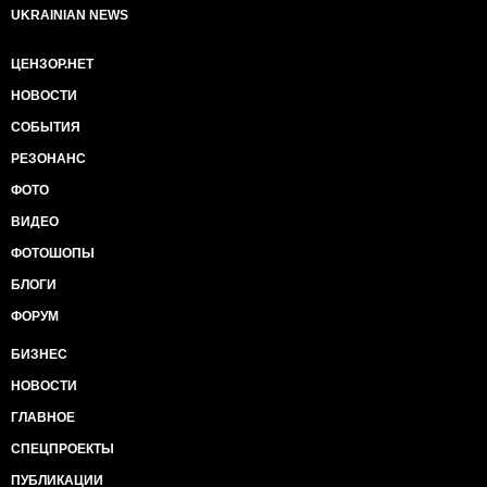
UKRAINIAN NEWS
ЦЕНЗОР.НЕТ
НОВОСТИ
СОБЫТИЯ
РЕЗОНАНС
ФОТО
ВИДЕО
ФОТОШОПЫ
БЛОГИ
ФОРУМ
БИЗНЕС
НОВОСТИ
ГЛАВНОЕ
СПЕЦПРОЕКТЫ
ПУБЛИКАЦИИ