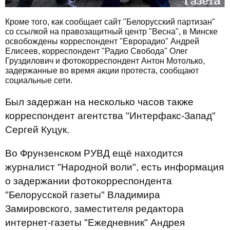
Кроме того, как сообщает сайт "Белорусский партизан"
со ссылкой на правозащитный центр "Весна", в Минске
освобождены корреспондент "Еврорадио" Андрей
Елисеев, корреспондент "Радио Свобода" Олег
Груздилович и фотокорреспондент Антон Мотолько,
задержанные во время акции протеста, сообщают
социальные сети.
Был задержан на несколько часов также
корреспондент агентства "Интерфакс-Запад"
Сергей Куцук.
Во Фрунзенском РУВД ещё находится
журналист "Народной воли", есть информация
о задержании фотокорреспондента
"Белорусской газеты" Владимира
Замировского, заместителя редактора
интернет-газеты "Ежедневник" Андрея