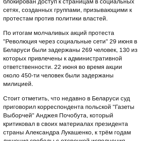
блокирован доступ к страницам в социальных
сетях, созданных группами, призывающими к
протестам против политики властей.
По итогам молчаливых акций протеста
"Революция через социальные сети" 29 июня в
Беларуси были задержаны 269 человек, 130 из
которых привлечены к административной
ответственности. 22 июня во время акции
около 450-ти человек были задержаны
милицией.
Стоит отметить, что недавно в Беларуси суд
приговорил корреспондента польской "Газеты
Выборчей" Анджея Почобута, который
критиковал в своих материалах президента
страны Александра Лукашенко, к трём годам
лишения свободы с отсрочкой исполнения