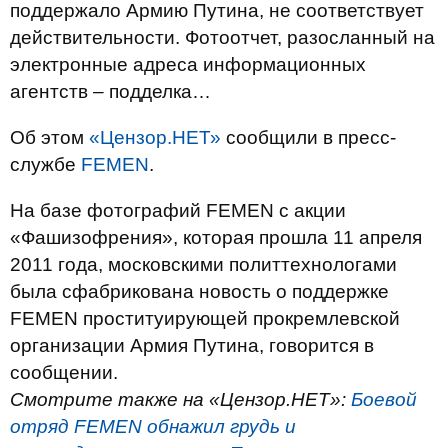
поддержало Армию Путина, не соответствует
действительности. Фотоотчет, разосланный на
электронные адреса информационных
агентств – подделка…
Об этом
«Цензор.НЕТ»
сообщили в пресс-
службе
FEMEN
.
На базе фотографий FEMEN с акции
«Фашизофрения», которая прошла 11 апреля
2011 года, московскими политтехнологами
была сфабрикована новость о поддержке
FEMEN проституирующей прокремлевской
организации Армия Путина, говорится в
сообщении.
Смотрите также на «Цензор.НЕТ»:
Боевой
отряд FEMEN обнажил грудь и