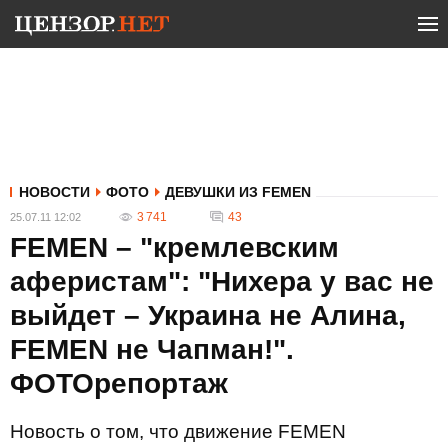
НОВОСТИ
ФОТО
ДЕВУШКИ ИЗ FEMEN
3 741
43
25.07.11 12:02
FEMEN – "кремлевским
аферистам": "Нихера у вас не
выйдет – Украина не Алина,
FEMEN не Чапман!".
ФОТОрепортаж
Новость о том, что движение FEMEN