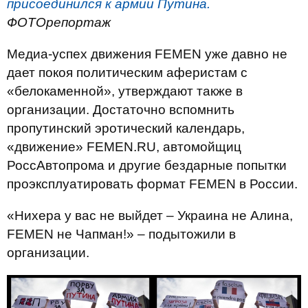
присоединился к армии Путина.
ФОТОрепортаж
Медиа-успех движения FEMEN уже давно не
дает покоя политическим аферистам с
«белокаменной», утверждают также в
организации. Достаточно вспомнить
пропутинский эротический календарь,
«движение» FEMEN.RU, автомойщиц
РоссАвтопрома и другие бездарные попытки
проэксплуатировать формат FEMEN в России.
«Нихера у вас не выйдет – Украина не Алина,
FEMEN не Чапман!» – подытожили в
организации.