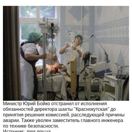
Министр Юрий Бойко отстранил от исполнения
обязанностей директора шахты "Краснокутская" до
принятия решения комиссией, расследующей причины
аварии. Также уволен заместитель главного инженера
по технике безопасности.
Источник:
mns.gov.ua