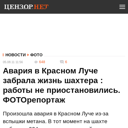
НОВОСТИ
ФОТО
648
6
05.08.11 11:56
Авария в Красном Луче
забрала жизнь шахтера :
работы не приостановились.
ФОТОрепортаж
Произошла авария в Красном Луче из-за
вспышки метана. В тот момент на шахте