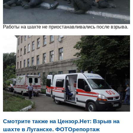
Работы на шахте не приостанавливались после взрыва.
Смотрите также на Цензор.Нет: Взрыв на
шахте в Луганске. ФОТОрепортаж