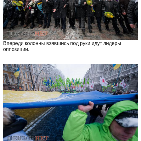
Впереди колонны взявшись под руки идут лидеры
оппозиции.