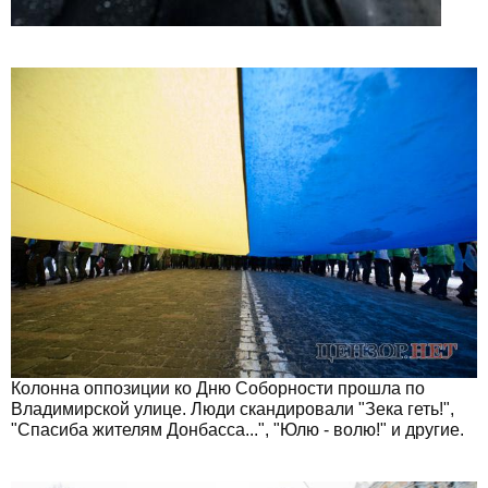
Колонна оппозиции ко Дню Соборности прошла по
Владимирской улице. Люди скандировали "Зека геть!",
"Спасиба жителям Донбасса...", "Юлю - волю!" и другие.