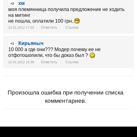
хм
+2
моя племянница получила предложение не ходить
на митинг
не пошла, оплатили 100 грн..
Ответить
Ссылка
22.01.2012 17:03
Киpьяныч
+1
10 000 а где они??? Модер почему ее не
отфотошопили, что бы доказ был ?
Ответить
Ссылка
22.01.2012 16:39
Произошла ошибка при получении списка
комментариев.