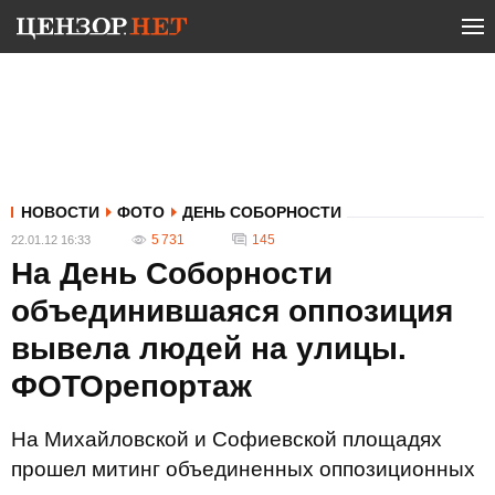
НОВОСТИ
ФОТО
ДЕНЬ СОБОРНОСТИ
5 731
145
22.01.12 16:33
На День Соборности
объединившаяся оппозиция
вывела людей на улицы.
ФОТОрепортаж
На Михайловской и Софиевской площадях
прошел митинг объединенных оппозиционных