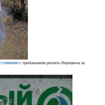
стовками
с требованием уволить Януковича за