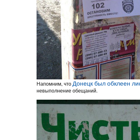
Донецк был обклеен ли
Напомним, что
невыполнение обещаний.