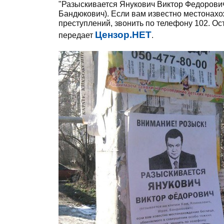
"Разыскивается Янукович Виктор Федорович
Бандюкович). Если вам известно местонахо
преступлений, звонить по телефону 102. Ост
Цензор.НЕТ
передает
.