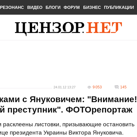
РЕЗОНАНС
ВИДЕО
БЛОГИ
ФОРУМ
БИЗНЕС
ПУБЛИКАЦИИ
9 053
145
24.01.12 13:27
ками с Януковичем: "Внимание!
й преступник". ФОТОрепортаж
 расклеены листовки, призывающие остановить
ице президента Украины Виктора Януковича.