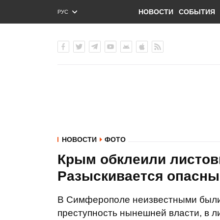
НОВОСТИ
СОБЫТИЯ
РУС
ENG
УКР
НОВОСТИ
ФОТО
Крым обклеили листов
Разыскивается опасны
В Симферополе неизвестными были
преступность нынешней власти, в л