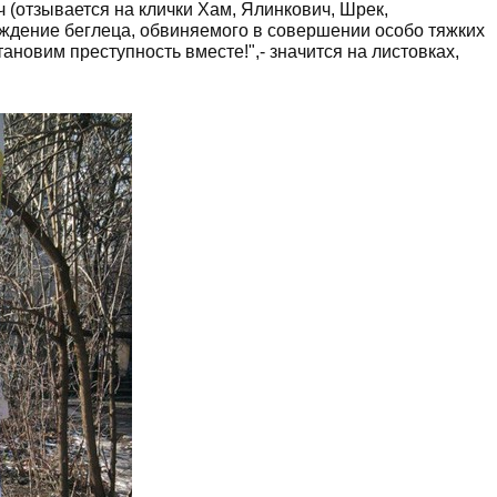
 (отзывается на клички Хам, Ялинкович, Шрек,
ждение беглеца, обвиняемого в совершении особо тяжких
ановим преступность вместе!",- значится на листовках,