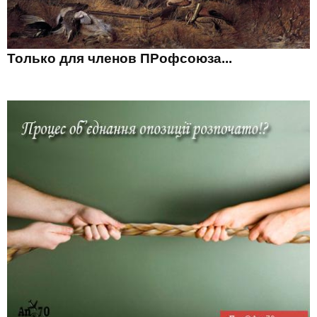
Только для членов ПРофсоюза...