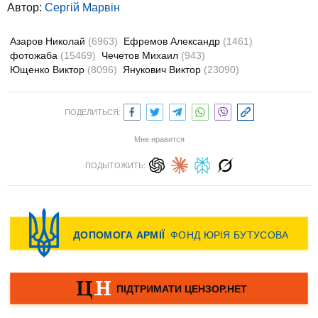
Автор:
Сергій Марвін
Азаров Николай
(6963)
Ефремов Александр
(1461)
фотожаба
(15469)
Чечетов Михаил
(943)
Ющенко Виктор
(8096)
Янукович Виктор
(23090)
ПОДЕЛИТЬСЯ:
Мне нравится
ПОДЫТОЖИТЬ: