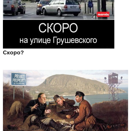
Скоро?