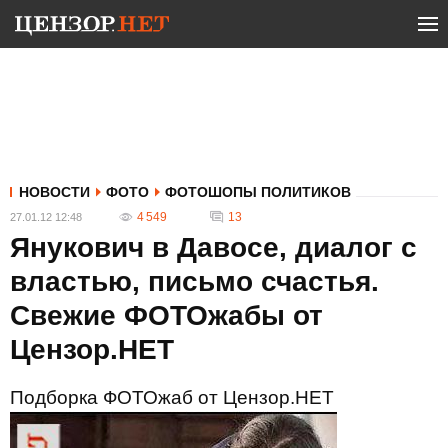
НОВОСТИ
ФОТО
ФОТОШОПЫ ПОЛИТИКОВ
4 549
13
27.01.12 12:48
Янукович в Давосе, диалог с
властью, письмо счастья.
Свежие ФОТОжабы от
Цензор.НЕТ
Подборка ФОТОжаб от Цензор.НЕТ