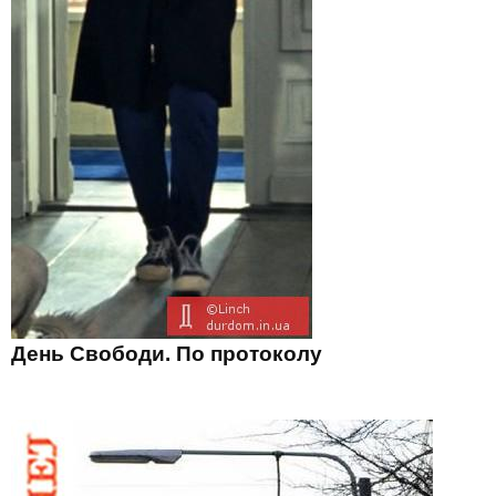
День Свободи. По протоколу