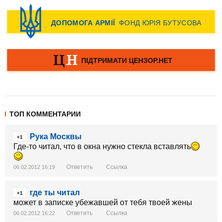
ТОП КОММЕНТАРИИ
Рука Москвы
+1
Где-то читал, что в окна нужно стекла вставлять
Ответить
Ссылка
06.02.2012 16:19
где ты читал
+1
может в записке убежавшей от тебя твоей жены
Ответить
Ссылка
06.02.2012 16:22