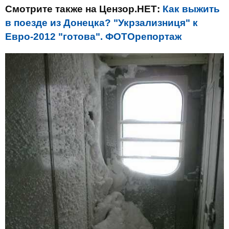
Смотрите также на Цензор.НЕТ:
Как выжить
в поезде из Донецка? "Укрзализниця" к
Евро-2012 "готова". ФОТОрепортаж