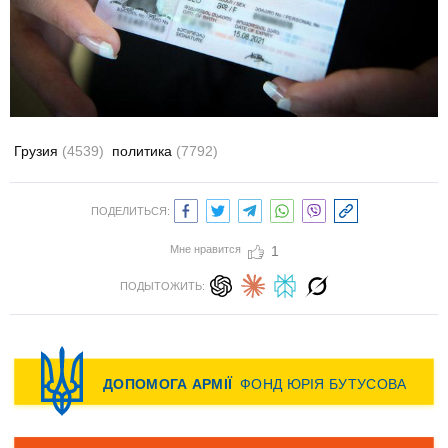
Грузия
(4539)
политика
(7792)
ПОДЕЛИТЬСЯ:
Мне нравится
1
ПОДЫТОЖИТЬ: