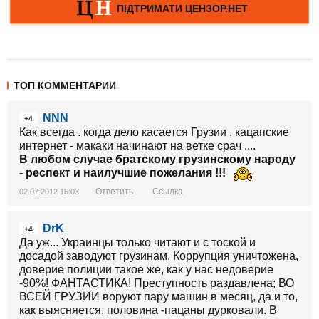
ТОП КОММЕНТАРИИ
NNN
+4
Как всегда . когда дело касается Грузии , кацапские
интернет - макаки начинают на ветке срач ....
В любом случае братскому грузинскому народу
- респект и наилучшие пожелания !!!
Ответить
Ссылка
02.07.2012 16:03
DrK
+4
Да уж... Украинцы только читают и с тоской и
досадой заводуют грузинам. Коррупция уничтожена,
доверие полиции такое же, как у нас недоверие
-90%! ФАНТАСТИКА! Преступность раздавлена; ВО
ВСЕЙ ГРУЗИИ воруют пару машин в месяц, да и то,
как выясняется, половина -пацаны дурковали. В