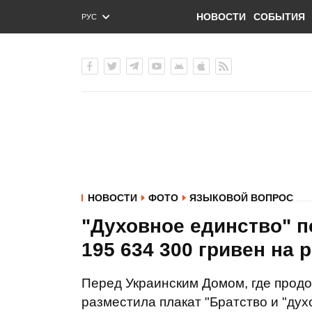
НОВОСТИ
СОБЫТИЯ
РУС
ENG
УКР
НОВОСТИ
ФОТО
ЯЗЫКОВОЙ ВОПРОС
"Духовное единство" п
195 634 300 гривен на 
Перед Украинским Домом, где прод
разместила плакат "Братство и "дух