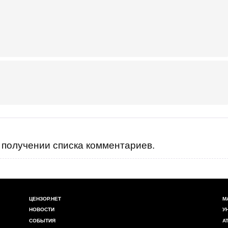
получении списка комментариев.
ЦЕНЗОР.НЕТ
М
НОВОСТИ
У
СОБЫТИЯ
А