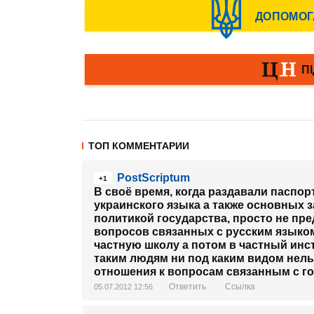
ТОП КОММЕНТАРИИ
PostScriptum
+1
В своё время, когда раздавали паспор
украинского языка а также основных з
политикой государства, просто не пре
вопросов связанных с русским языком 
частную школу а потом в частный инс
таким людям ни под каким видом нел
отношения к вопросам связанным с г
Ответить
Ссылка
05.07.2012 12:56