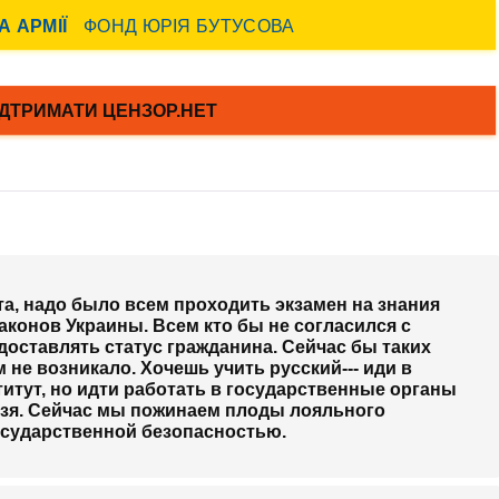
та, надо было всем проходить экзамен на знания
аконов Украины. Всем кто бы не согласился с
доставлять статус гражданина. Сейчас бы таких
не возникало. Хочешь учить русский--- иди в
титут, но идти работать в государственные органы
ьзя. Сейчас мы пожинаем плоды лояльного
осударственной безопасностью.