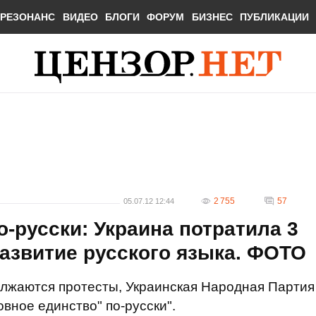
РЕЗОНАНС
ВИДЕО
БЛОГИ
ФОРУМ
БИЗНЕС
ПУБЛИКАЦИИ
2 755
57
05.07.12 12:44
о-русски: Украина потратила 3
развитие русского языка. ФОТО
олжаются протесты, Украинская Народная Партия
овное единство" по-русски".