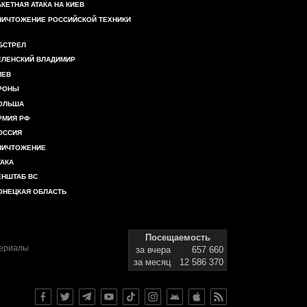
АКЕТНАЯ АТАКА НА КИЕВ
НИЧТОЖЕНИЕ РОССИЙСКОЙ ТЕХНИКИ
БСТРЕЛ
ЕЛЕНСКИЙ ВЛАДИМИР
ИЕВ
РОНЫ
ОЛЬША
РМИЯ РФ
ОССИЯ
НИЧТОЖЕНИЕ
ТАКА
ЕНШТАБ ВС
ОНЕЦКАЯ ОБЛАСТЬ
Посещаемость
териалы
за вчера
657 660
за месяц
12 586 370