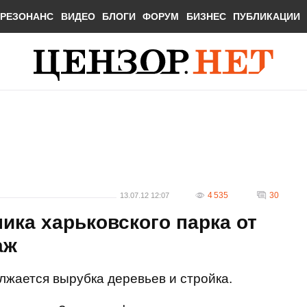
РЕЗОНАНС
ВИДЕО
БЛОГИ
ФОРУМ
БИЗНЕС
ПУБЛИКАЦИИ
4 535
30
13.07.12 12:07
ика харьковского парка от
аж
лжается вырубка деревьев и стройка.