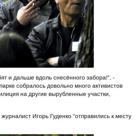
ят и дальше вдоль снесённого забора!", -
в парке собралось довольно много активистов
илиция на другие вырубленные участки,
журналист Игорь Гуденко "отправились к месту