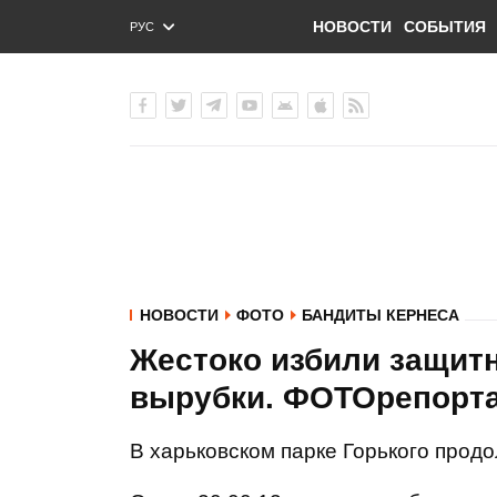
НОВОСТИ
СОБЫТИЯ
РУС
ENG
УКР
НОВОСТИ
ФОТО
БАНДИТЫ КЕРНЕСА
Жестоко избили защитн
вырубки. ФОТОрепорт
В харьковском парке Горького продо