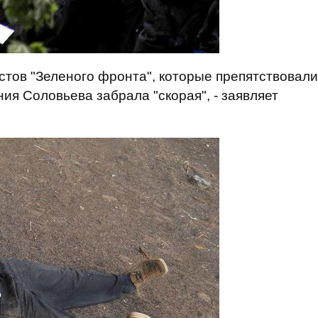
истов "Зеленого фронта", которые препятствовали
ия Соловьева забрала "скорая", - заявляет