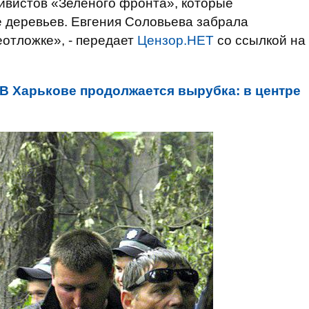
тивистов «Зеленого фронта», которые
 деревьев. Евгения Соловьева забрала
еотложке», - передает
Цензор.НЕТ
со ссылкой на
В Харькове продолжается вырубка: в центре