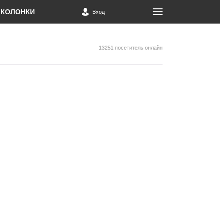
КОЛОНКИ
Вход
13251 посетитель онлайн