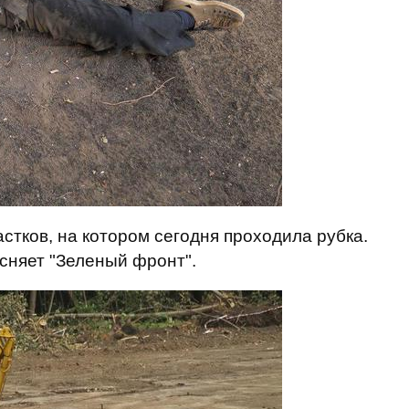
стков, на котором сегодня проходила рубка.
ясняет "Зеленый фронт".