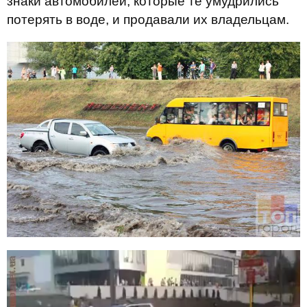
знаки автомобилей, которые те умудрились
потерять в воде, и продавали их владельцам.