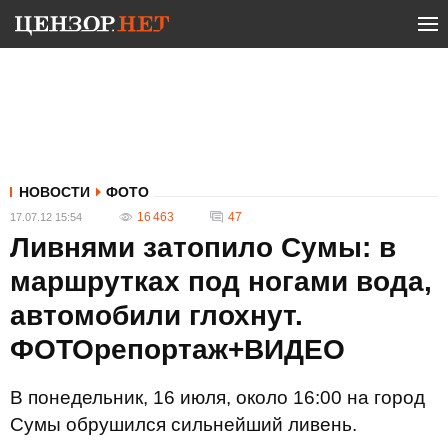
НОВОСТИ
ФОТО
16 463
47
17.07.12 15:54
Ливнями затопило Сумы: в
маршрутках под ногами вода,
автомобили глохнут.
ФОТОрепортаж+ВИДЕО
В понедельник, 16 июля, около 16:00 на город
Сумы обрушился сильнейший ливень.