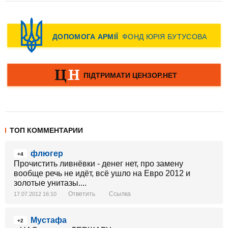
ТОП КОММЕНТАРИИ
флюгер
+4
Прочистить ливнёвки - денег нет, про замену
вообще речь не идёт, всё ушло на Евро 2012 и
золотые унитазы....
Ответить
Ссылка
17.07.2012 16:10
Мустафа
+2