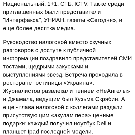
Национальный, 1+1, СТБ, ICTV. Также среди
приглашенных были представители
"Интерфакса", УНИАН, газеты «Сегодня», и
еще более десятка медиа.
Руководство налоговой вместо скучных
разговоров о доступе к публичной
информации поздравило представителей СМИ
тостами, щедрыми закусками и
выступлениями звезд. Встреча проходила в
ресторане гостиницы «Украина».
Журналистов развлекали пением «НеАнгелы»
и Джамала, ведущим был Кузьма Скрябин. А
еще - глава налоговой с коллегами раздали
присутствующим «акулам пера» ценные
подарки: каждый получил ноутбук Dell и
планшет Ipad последней модели.