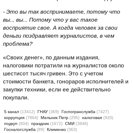
- Это вы так воспринимаете, потому что
вы... вы... Потому что у вас такое
восприятие свое. А когда человек за свои
деньги поздравляет журналистов, в чем
проблема?
«Своих денег», по данным издания,
налоговики потратили на журналистов около
шестисот тысяч гривен. Это с учетом
стоимости банкета, гонораров исполнителей и
закупки техники, если ее действительно
покупали.
5 канал
(13412)
ГНАУ
(369)
Госпогранслужба
(7427)
коррупция
(7864)
Мельник Петр
(295)
налоговая
(920)
подкуп
(604)
праздник
(1672)
СМИ
(3848)
Госналогслужба
(89)
Клименко
(363)