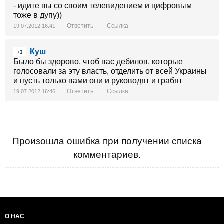
- идите вы со своим телевидением и цифровым
тоже в дупу))
Ответить
Ссылка
19.07.2012 16:41
Куш
+3
Было бы здорово, чтоб вас дебилов, которые
голосовали за эту власть, отделить от всей Украины
и пусть только вами они и руководят и грабят
Ответить
Ссылка
19.07.2012 16:46
Произошла ошибка при получении списка
комментариев.
О НАС