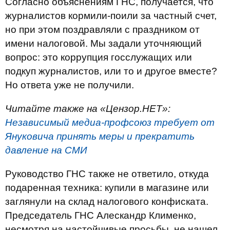
Согласно объяснениям ГНС, получается, что
журналистов кормили-поили за частный счет,
но при этом поздравляли с праздником от
имени налоговой. Мы задали уточняющий
вопрос: это коррупция госслужащих или
подкуп журналистов, или то и другое вместе?
Но ответа уже не получили.
Читайте также на «Цензор.НЕТ»:
Независимый медиа-профсоюз требует от
Януковича принять меры и прекратить
давление на СМИ
Руководство ГНС также не ответило, откуда
подаренная техника: купили в магазине или
заглянули на склад налогового конфиската.
Председатель ГНС Алескандр Клименко,
несмотря на настойчивые просьбы, не нашел