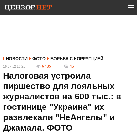
НОВОСТИ
ФОТО
БОРЬБА С КОРРУПЦИЕЙ
6 485
46
19.07.12 16:21
Налоговая устроила
пиршество для лояльных
журналистов на 600 тыс.: в
гостинице "Украина" их
развлекали "НеАнгелы" и
Джамала. ФОТО