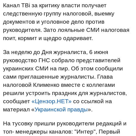
Канал ТВi за критику власти получает
следственную группу налоговой, выемку
документов и уголовное дело против
руководителя. Зато лояльные СМИ налоговая
поит, кормит и щедро одаривает.
За неделю до Дня журналиста, 6 июня
руководство ГНС собрало представителей
украинских СМИ на пир. Об этом сообщили
сами приглашенные журналисты. Глава
налоговой Клименко вместе с коллегами
решили устроить праздник для журналистов,
сообщает
«Цензор.НЕТ»
со ссылкой на
материал «
Украинской правды
».
На тусовку пришли руководители редакций и
топ- менеджеры каналов: "Интер", Первый