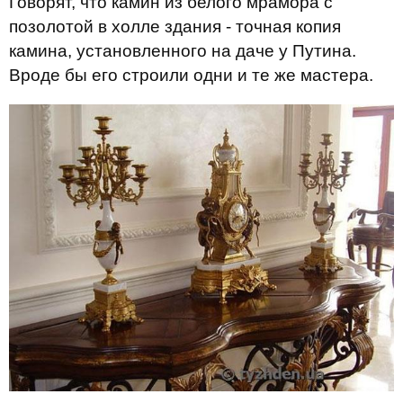
Говорят, что камин из белого мрамора с
позолотой в холле здания - точная копия
камина, установленного на даче у Путина.
Вроде бы его строили одни и те же мастера.