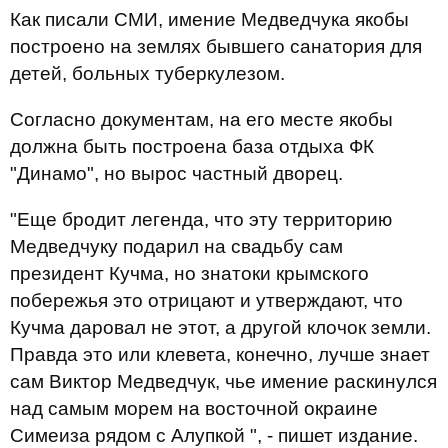
Как писали СМИ, имение Медведчука якобы
построено на землях бывшего санатория для
детей, больных туберкулезом.
Согласно документам, на его месте якобы
должна быть построена база отдыха ФК
"Динамо", но вырос частный дворец.
"Еще бродит легенда, что эту территорию
Медведчуку подарил на свадьбу сам
президент Кучма, но знатоки крымского
побережья это отрицают и утверждают, что
Кучма даровал не этот, а другой клочок земли.
Правда это или клевета, конечно, лучше знает
сам Виктор Медведчук, чье имение раскинулся
над самым морем на восточной окраине
Симеиза рядом с Алупкой ", - пишет издание.