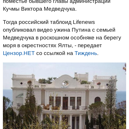
поместье бывшего главы администрации
Кучмы Виктора Медведчука.
Тогда российский таблоид Lifenews
опубликовал видео ужина Путина с семьей
Медведчука в роскошном особняке на берегу
моря в окрестностях Ялты, - передает
Цензор.НЕТ
со ссылкой на
Тиждень
.