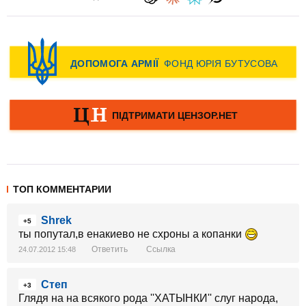
ТОП КОММЕНТАРИИ
Shrek
+5
ты попутал,в енакиево не схроны а копанки
Ответить
Ссылка
24.07.2012 15:48
Степ
+3
Глядя на на всякого рода ''ХАТЫНКИ'' слуг народа,