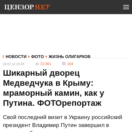
НОВОСТИ
ФОТО
ЖИЗНЬ ОЛИГАРХОВ
33 361
104
24.07.12 15:43
Шикарный дворец
Медведчука в Крыму:
мраморный камин, как у
Путина. ФОТОрепортаж
Свой последний визит в Украину российский
президент Владимир Путин завершил в