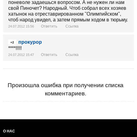
поневоле задаешься вопросом. А не нужен ли нам
свой Пиночет? Народный. Чтоб собрал всех хозяев
хатынок на отреставрированном ''Олимпийском'',
чтоб народ увидел, а затем прямым ходом в тюрьму.
Ответить
Ссылка
24.07.2012 15:56
прокурор
+2
****!!!!!
Ответить
Ссылка
24.07.2012 15:47
Произошла ошибка при получении списка
комментариев.
О НАС