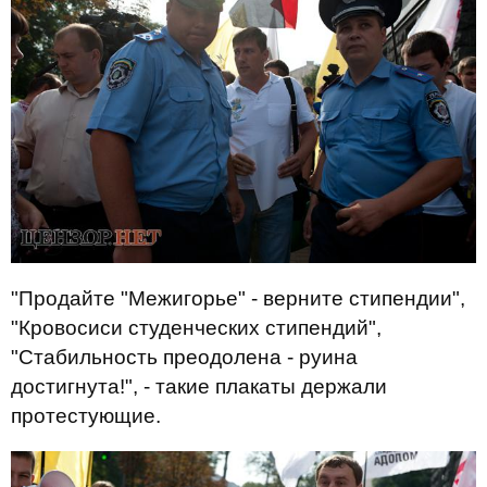
"Продайте "Межигорье" - верните стипендии",
"Кровосиси студенческих стипендий",
"Стабильность преодолена - руина
достигнута!", - такие плакаты держали
протестующие.