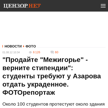
НОВОСТИ
ФОТО
6 126
60
01.08.12 10:34
"Продайте "Межигорье" -
верните стипендии":
студенты требуют у Азарова
отдать украденное.
ФОТОрепортаж
Около 100 студентов протестуют около здания