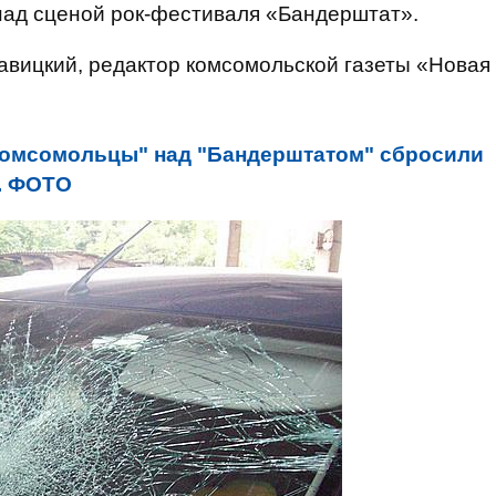
над сценой рок-фестиваля «Бандерштат».
вицкий, редактор комсомольской газеты «Новая
омсомольцы" над "Бандерштатом" сбросили
й. ФОТО