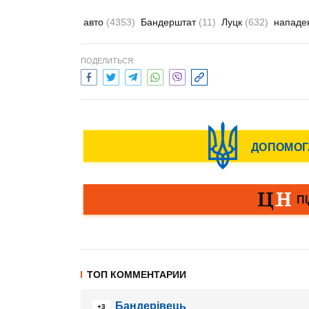
авто
(4353)
Бандерштат
(11)
Луцк
(632)
нападе
ПОДЕЛИТЬСЯ:
ТОП КОММЕНТАРИИ
Бандерівець
+3