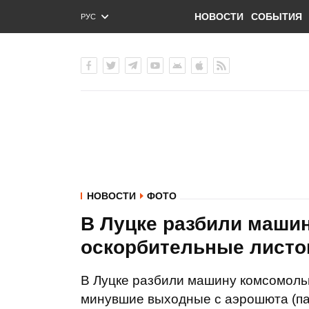
НОВОСТИ
СОБЫТИЯ
РУС
ENG
УКР
НОВОСТИ
ФОТО
В Луцке разбили маши
оскорбительные листо
В Луцке разбили машину комсомоль
минувшие выходные с аэрошюта (па