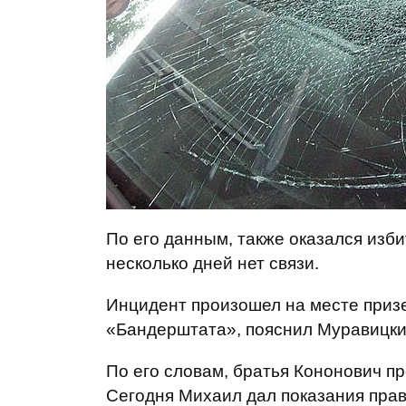
По его данным, также оказался изб
несколько дней нет связи.
Инцидент произошел на месте приз
«Бандерштата», пояснил Муравицки
По его словам, братья Кононович 
Сегодня Михаил дал показания пра