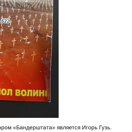
ором «Бандерштата» является Игорь Гузь.