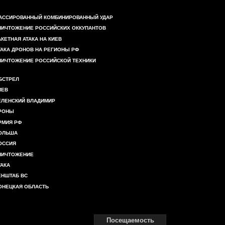
АССИРОВАННЫЙ КОМБИНИРОВАННЫЙ УДАР
НИЧТОЖЕНИЕ РОССИЙСКИХ ОККУПАНТОВ
АКЕТНАЯ АТАКА НА КИЕВ
ТАКА ДРОНОВ НА РЕГИОНЫ РФ
НИЧТОЖЕНИЕ РОССИЙСКОЙ ТЕХНИКИ
БСТРЕЛ
ИЕВ
ЕЛЕНСКИЙ ВЛАДИМИР
РОНЫ
РМИЯ РФ
ОЛЬША
ОССИЯ
НИЧТОЖЕНИЕ
ТАКА
ЕНШТАБ ВС
ОНЕЦКАЯ ОБЛАСТЬ
Посещаемость