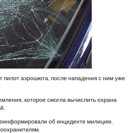
ит пилот аэрошюта, после нападения с ним уже
емления, которое смогла вычислить охрана
й.
проинформировали об инциденте милицию.
воохранителям.