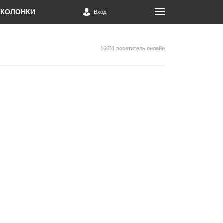
КОЛОНКИ
Вход
16651 посетитель онлайн