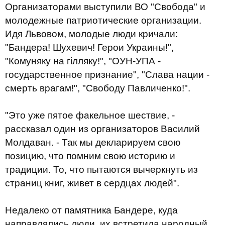
Организаторами выступили ВО "Свобода" и
молодежные патриотические организации.
Идя Львовом, молодые люди кричали:
"Бандера! Шухевич! Герои Украины!",
"Комуняку на гілляку!", "ОУН-УПА -
государственное признание", "Слава нации -
смерть врагам!", "Свободу Павличенко!".
"Это уже пятое факельное шествие, -
рассказал один из организаторов Василий
Молдаван. - Так мы декларируем свою
позицию, что помним свою историю и
традиции. То, что пытаются вычеркнуть из
страниц книг, живет в сердцах людей".
Недалеко от памятника Бандере, куда
направлялись люди, их встретила народный