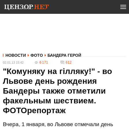
НОВОСТИ
ФОТО
БАНДЕРА ГЕРОЙ
6 171
612
02.01.13 15:42
"Комуняку на гілляку!" - во
Львове день рождения
Бандеры также отметили
факельным шествием.
ФОТОрепортаж
Вчера, 1 января, во Львове отмечали день