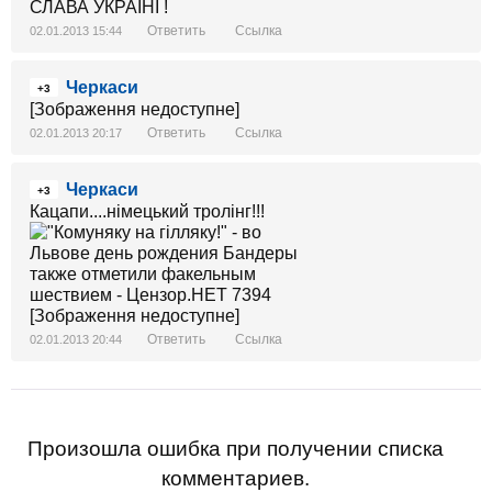
СЛАВА УКРАЇНІ !
Ответить
Ссылка
02.01.2013 15:44
Черкаси
+3
[Зображення недоступне]
Ответить
Ссылка
02.01.2013 20:17
Черкаси
+3
Кацапи....німецький тролінг!!!
[Зображення недоступне]
Ответить
Ссылка
02.01.2013 20:44
Произошла ошибка при получении списка
комментариев.