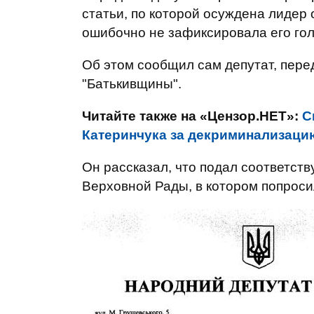
статьи, по которой осуждена лидер
ошибочно не зафиксировала его го
Об этом сообщил сам депутат, пер
"Батькивщины".
Читайте также на «Цензор.НЕТ»:
С
Катеринчука за декриминализаци
Он рассказал, что подал соответст
Верховной Рады, в котором попросил