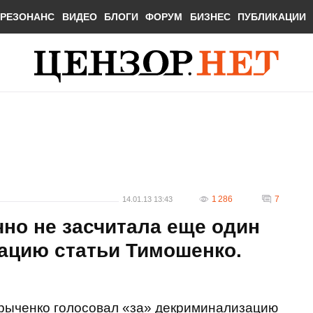
РЕЗОНАНС
ВИДЕО
БЛОГИ
ФОРУМ
БИЗНЕС
ПУБЛИКАЦИИ
1 286
7
14.01.13 13:43
но не засчитала еще один
ацию статьи Тимошенко.
рыченко голосовал «за» декриминализацию