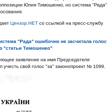
 оппозиции Юлия Тимошенко, но система "Рада"
лосования.
едает
Цензор.НЕТ
со ссылкой на пресс-службу
истема "Рада" ошибочно не засчитала голос
ю "статьи Тимошенко"
вующее заявление на имя Председателя
 учесть свой голос "за" законопроект № 1099.