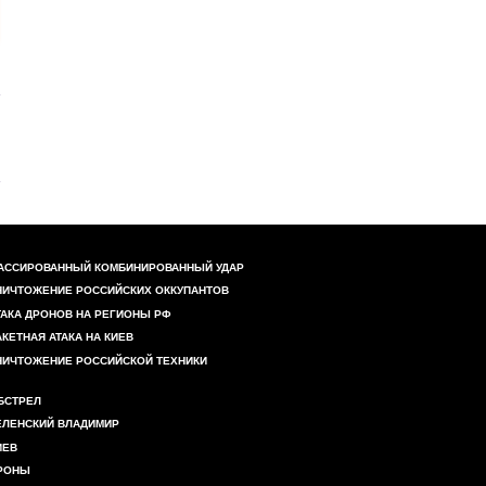
АССИРОВАННЫЙ КОМБИНИРОВАННЫЙ УДАР
НИЧТОЖЕНИЕ РОССИЙСКИХ ОККУПАНТОВ
ТАКА ДРОНОВ НА РЕГИОНЫ РФ
АКЕТНАЯ АТАКА НА КИЕВ
НИЧТОЖЕНИЕ РОССИЙСКОЙ ТЕХНИКИ
БСТРЕЛ
ЕЛЕНСКИЙ ВЛАДИМИР
ИЕВ
РОНЫ