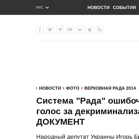
НОВОСТИ
СОБЫТИЯ
РУС
ENG
УКР
НОВОСТИ
ФОТО
ВЕРХОВНАЯ РАДА 2014
Система "Рада" ошибоч
голос за декриминализ
ДОКУМЕНТ
Народный депутат Украины Игорь Б