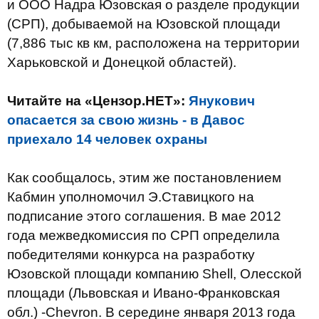
и ООО Надра Юзовская о разделе продукции
(СРП), добываемой на Юзовской площади
(7,886 тыс кв км, расположена на территории
Харьковской и Донецкой областей).
Читайте на «Цензор.НЕТ»:
Янукович
опасается за свою жизнь - в Давос
приехало 14 человек охраны
Как сообщалось, этим же постановлением
Кабмин уполномочил Э.Ставицкого на
подписание этого соглашения. В мае 2012
года межведкомиссия по СРП определила
победителями конкурса на разработку
Юзовской площади компанию Shell, Олесской
площади (Львовская и Ивано-Франковская
обл.) -Chevron. В середине января 2013 года