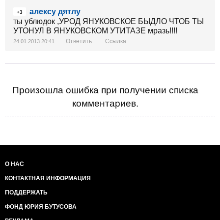
алексу дятлу
+3
ты ублюдок ,УРОД ЯНУКОВСКОЕ БЫДЛО ЧТОБ ТЫ
УТОНУЛ В ЯНУКОВСКОМ УТИТАЗЕ мразь!!!!
Ответить
Ссылка
24.01.2013 20:41
Произошла ошибка при получении списка
комментариев.
О НАС
КОНТАКТНАЯ ИНФОРМАЦИЯ
ПОДДЕРЖАТЬ
ФОНД ЮРИЯ БУТУСОВА