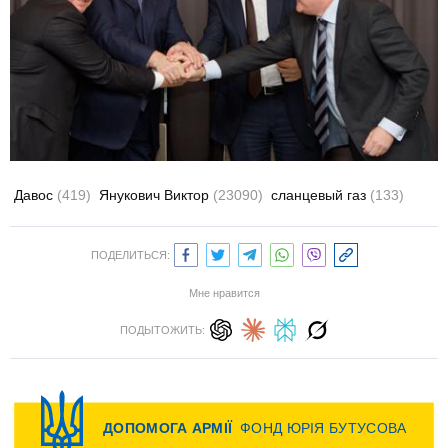
Давос
(419)
Янукович Виктор
(23090)
сланцевый газ
(133)
ПОДЕЛИТЬСЯ:
Мне нравится
ПОДЫТОЖИТЬ: