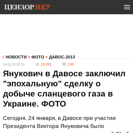
НОВОСТИ
ФОТО
ДАВОС-2013
19 391
236
24.01.13 20:33
Янукович в Давосе заключил
"эпохальную" сделку о
добыче сланцевого газа в
Украине. ФОТО
Сегодня, 24 января, в Давосе при участии
Президента Виктора Януковича было