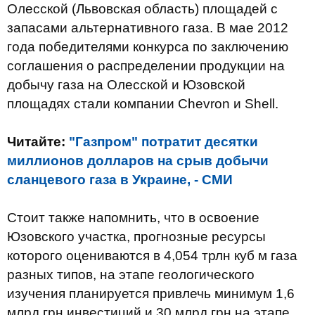
Олесской (Львовская область) площадей с
запасами альтернативного газа. В мае 2012
года победителями конкурса по заключению
соглашения о распределении продукции на
добычу газа на Олесской и Юзовской
площадях стали компании Сhevron и Shell.
Читайте:
"Газпром" потратит десятки
миллионов долларов на срыв добычи
сланцевого газа в Украине, - СМИ
Стоит также напомнить, что в освоение
Юзовского участка, прогнозные ресурсы
которого оцениваются в 4,054 трлн куб м газа
разных типов, на этапе геологического
изучения планируется привлечь минимум 1,6
млрд грн инвестиций и 30 млрд грн на этапе