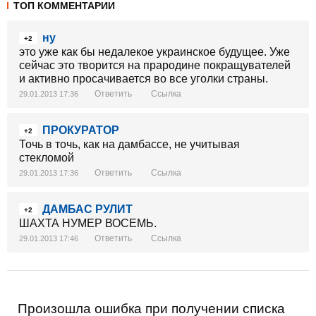
ТОП КОММЕНТАРИИ
ну
+2
это уже как бы недалекое украинское будущее. Уже
сейчас это творится на прародине покращувателей
и активно просачивается во все уголки страны.
Ответить
Ссылка
29.01.2013 17:36
ПРОКУРАТОР
+2
Точь в точь, как на дамбассе, не учитывая
стекломой
Ответить
Ссылка
29.01.2013 17:36
ДАМБАС РУЛИТ
+2
ШАХТА НУМЕР ВОСЕМЬ.
Ответить
Ссылка
29.01.2013 17:46
Произошла ошибка при получении списка