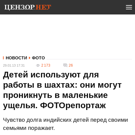
НОВОСТИ
ФОТО
2 173
26
29.01.13 17:31
Детей используют для
работы в шахтах: они могут
проникнуть в маленькие
ущелья. ФОТОрепортаж
Чувство долга индийских детей перед своими
семьями поражает.