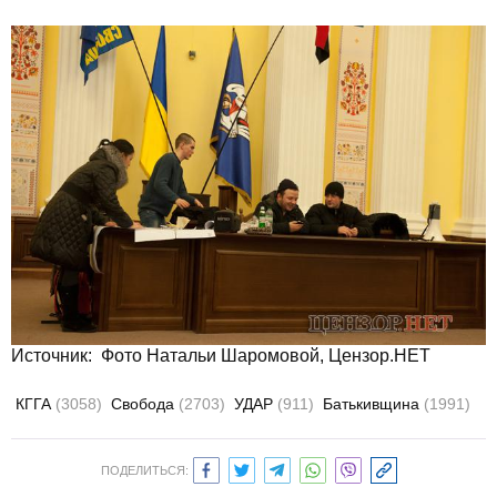
Источник: Фото Натальи Шаромовой, Цензор.НЕТ
КГГА
(3058)
Свобода
(2703)
УДАР
(911)
Батькивщина
(1991)
ПОДЕЛИТЬСЯ: