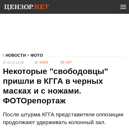
НОВОСТИ
ФОТО
9 004
447
07.02.13 14:38
Некоторые "свободовцы"
пришли в КГГА в черных
масках и с ножами.
ФОТОрепортаж
После штурма КГГА представители оппозиции
продолжают удерживать колонный зал.