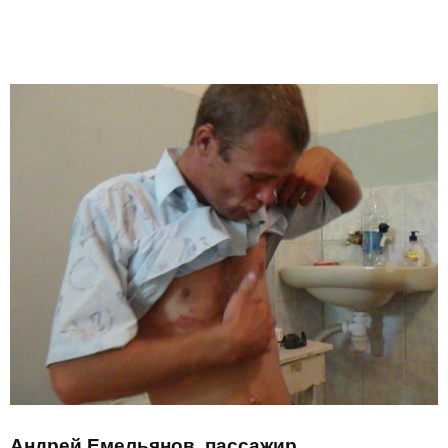
Андрей Емельянов, пассажир.