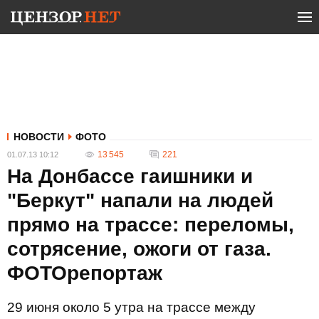
НОВОСТИ
ФОТО
13 545
221
01.07.13 10:12
На Донбассе гаишники и
"Беркут" напали на людей
прямо на трассе: переломы,
сотрясение, ожоги от газа.
ФОТОрепортаж
29 июня около 5 утра на трассе между