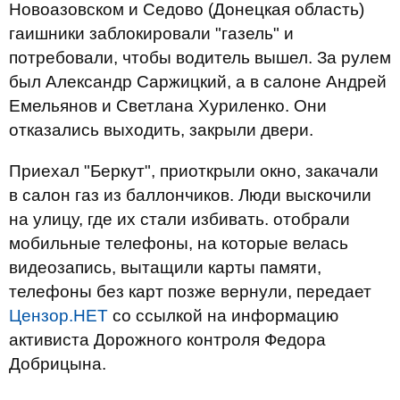
Новоазовском и Седово (Донецкая область)
гаишники заблокировали "газель" и
потребовали, чтобы водитель вышел. За рулем
был Александр Саржицкий, а в салоне Андрей
Емельянов и Светлана Хуриленко. Они
отказались выходить, закрыли двери.
Приехал "Беркут", приоткрыли окно, закачали
в салон газ из баллончиков. Люди выскочили
на улицу, где их стали избивать. отобрали
мобильные телефоны, на которые велась
видеозапись, вытащили карты памяти,
телефоны без карт позже вернули, передает
Цензор.НЕТ
со ссылкой на информацию
активиста Дорожного контроля Федора
Добрицына.