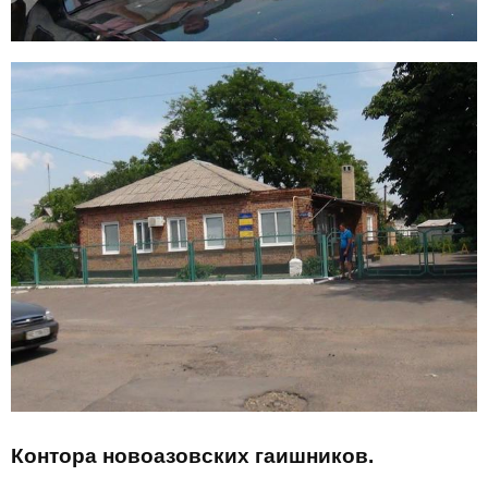
Контора новоазовских гаишников.