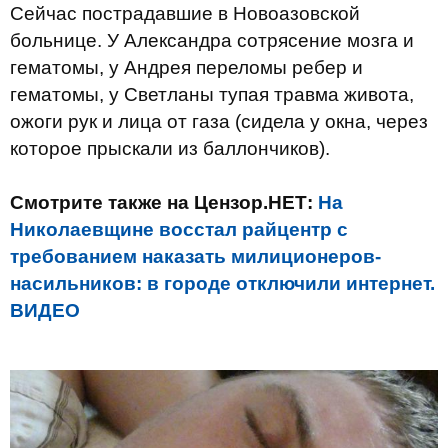
Сейчас пострадавшие в Новоазовской
больнице. У Александра сотрясение мозга и
гематомы, у Андрея переломы ребер и
гематомы, у Светланы тупая травма живота,
ожоги рук и лица от газа (сидела у окна, через
которое прыскали из баллончиков).
Смотрите также на Цензор.НЕТ:
На
Николаевщине восстал райцентр с
требованием наказать милиционеров-
насильников: в городе отключили интернет.
ВИДЕО