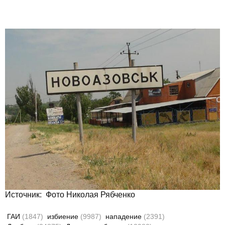
Источник: Фото Николая Рябченко
ГАИ
(1847)
избиение
(9987)
нападение
(2391)