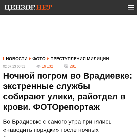
НОВОСТИ
ФОТО
ПРЕСТУПЛЕНИЯ МИЛИЦИИ
19 132
281
02.07.13 08:51
Ночной погром во Врадиевке:
экстренные службы
собирают улики, райотдел в
крови. ФОТОрепортаж
Во Врадиевке с самого утра принялись
«наводить порядки» после ночных