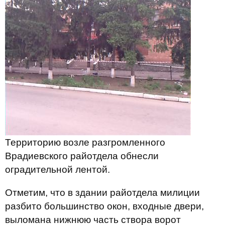
Территорию возле разгромленного
Врадиевского райотдела обнесли
оградительной лентой.
Отметим, что в здании райотдела милиции
разбито большинство окон, входные двери,
выломана нижнюю часть створа ворот