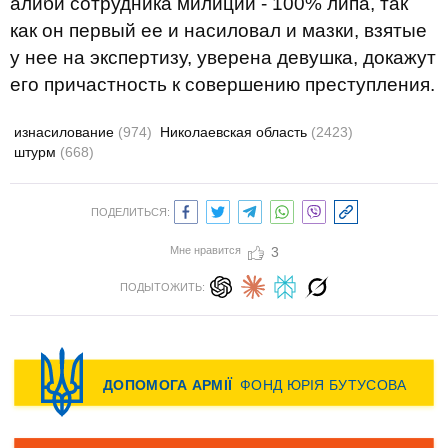
алиби сотрудника милиции - 100% липа, так
как он первый ее и насиловал и мазки, взятые
у нее на экспертизу, уверена девушка, докажут
его причастность к совершению преступления.
изнасилование
(974)
Николаевская область
(2423)
штурм
(668)
ПОДЕЛИТЬСЯ:
Мне нравится
3
ПОДЫТОЖИТЬ: