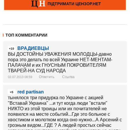
ТОП КОММЕНТАРИИ
ВРАДИЕВЦЫ
+10
ВЫ ДОСТОЙНЫ УВАЖЕНИЯ МОЛОДЦЫ-давно
пора это делать по всей Украине НЕТ-МЕНТАМ-
ПАЛАЧАМ и их ГНУСНЫМ ПОКРОВИТЕЛЯМ
ТВАРЕЙ-НА СУД НАРОДА
Ответить
Ссылка
02.07.2013 08:59
red partisan
+5
тынялося три придурка по Украине с акцией
"Вставай Украина" ...и тут когда люди "встали"
НИКТО из этой троицы или их почитателей не
появился на месте событий...Где это больное с
хвостиком и молотком когда оно нужно...А Арсений с
грозным видом...ГДЕ ? А людей простых сейчас