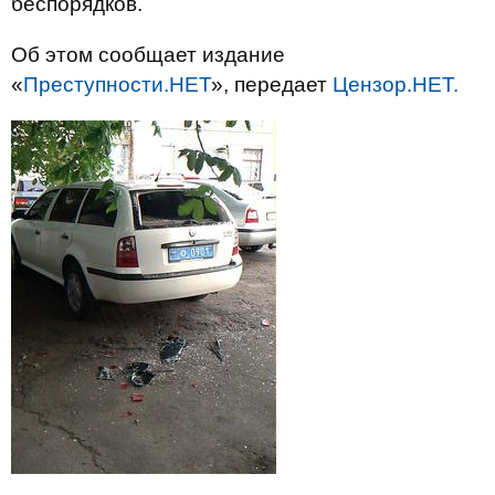
беспорядков.
Об этом сообщает издание
«
Преступности.НЕТ
», передает
Цензор.НЕТ.