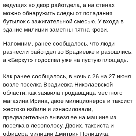
ведущих во двор райотдела, а на стенах
можно обнаружить следы от попадания
бутылок с зажигательной смесью. У входа в
здание милиции заметны пятна крови.
Напомним, ранее сообщалось, что люди
разнесли райотдел во Врадиевке и разошлись,
а «Беркут» подоспел уже на пустую площадь.
Как ранее сообщалось, в ночь с 26 на 27 июня
возле поселка Врадиевка Николаевской
области, как заявила продавщица местного
магазина Ирина, двое милиционеров и таксист
жестоко избили и изнасиловали,
предварительно вывезя ее на машине из
поселка в лесополосу. Двоих, таксиста и
офицера милиции Дмитрия Полищука,