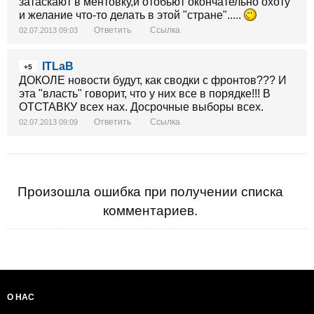
затаскают в ментовку,и отобьют окончательно охоту
и желание что-то делать в этой "стране".....
Ответить
Ссылка
02.07.2013 09:03
ITLaB
+5
ДОКОЛЕ новости будут, как сводки с фронтов??? И
эта "власть" говорит, что у них все в порядке!!! В
ОТСТАВКУ всех нах. Досрочные выборы всех.
Ответить
Ссылка
02.07.2013 09:09
Произошла ошибка при получении списка
комментариев.
О НАС