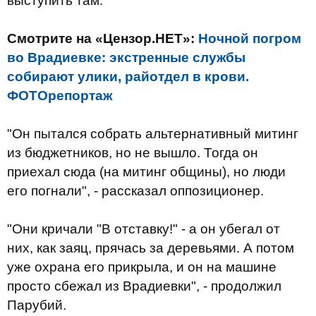
выступить там.
Смотрите на «Цензор.НЕТ»:
Ночной погром
во Врадиевке: экстренные службы
собирают улики, райотдел в крови.
ФОТОрепортаж
"Он пытался собрать альтернативный митинг
из бюджетников, но не вышло. Тогда он
приехал сюда (на митинг общины), но люди
его погнали", - рассказал оппозиционер.
"Они кричали "В отставку!" - а он убегал от
них, как заяц, прячась за деревьями. А потом
уже охрана его прикрыла, и он на машине
просто сбежал из Врадиевки", - продолжил
Парубий.