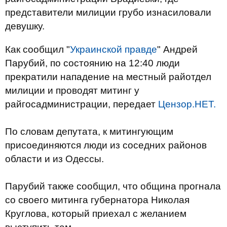
представители милиции грубо изнасиловали
девушку.
Как сообщил "
Украинской правде
" Андрей
Парубий, по состоянию на 12:40 люди
прекратили нападение на местный райотдел
милиции и проводят митинг у
райгосадминистрации, передает
Цензор.НЕТ.
По словам депутата, к митингующим
присоединяются люди из соседних районов
области и из Одессы.
Парубий также сообщил, что община прогнала
со своего митинга губернатора Николая
Круглова, который приехал с желанием