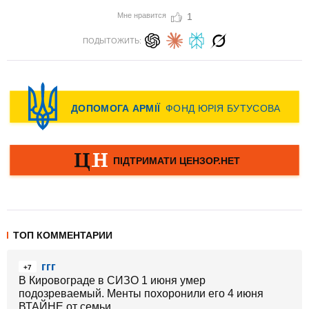
Мне нравится
1
ПОДЫТОЖИТЬ:
ТОП КОММЕНТАРИИ
ггг
+7
В Кировограде в СИЗО 1 июня умер
подозреваемый. Менты похоронили его 4 июня
ВТАЙНЕ от семьи.