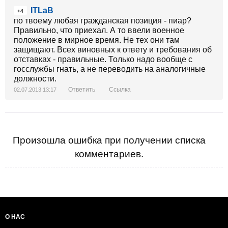
ITLaB
+4
по твоему любая гражданская позиция - пиар?
Правильно, что приехал. А то ввели военное
положение в мирное время. Не тех они там
защищают. Всех виновных к ответу и требования об
отставках - правильные. Только надо вообще с
госслужбы гнать, а не переводить на аналогичные
должности.
Ответить
Ссылка
02.07.2013 13:17
Произошла ошибка при получении списка
комментариев.
О НАС