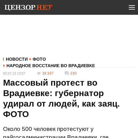
НОВОСТИ
ФОТО
НАРОДНОЕ ВОССТАНИЕ ВО ВРАДИЕВКЕ
16 197
210
02.07.13 13:07
Массовый протест во
Врадиевке: губернатор
удирал от людей, как заяц.
ФОТО
Около 500 человек протестуют у
райгосадминистрации Врадиевки, где