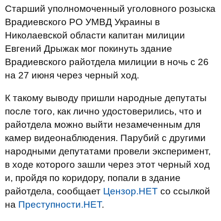
Старший уполномоченный уголовного розыска
Врадиевского РО УМВД Украины в
Николаевской области капитан милиции
Евгений Дрыжак мог покинуть здание
Врадиевского райотдела милиции в ночь с 26
на 27 июня через черный ход.
К такому выводу пришли народные депутаты
после того, как лично удостоверились, что и
райотдела можно выйти незамеченным для
камер видеонаблюдения. Парубий с другими
народными депутатами провели эксперимент,
в ходе которого зашли через этот черный ход
и, пройдя по коридору, попали в здание
райотдела, сообщает
Цензор.НЕТ
со ссылкой
на
Преступности.НЕТ
.