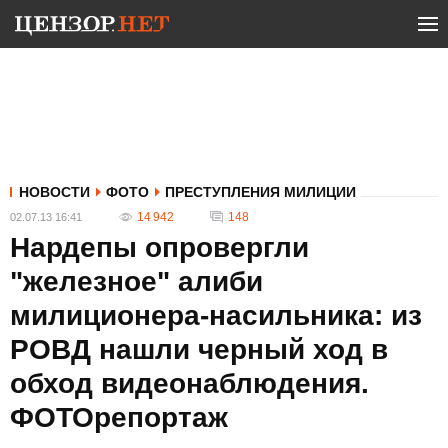
НОВОСТИ
ФОТО
ПРЕСТУПЛЕНИЯ МИЛИЦИИ
14 942
148
02.07.13 16:41
Нардепы опровергли
"железное" алиби
милиционера-насильника: из
РОВД нашли черный ход в
обход видеонаблюдения.
ФОТОрепортаж