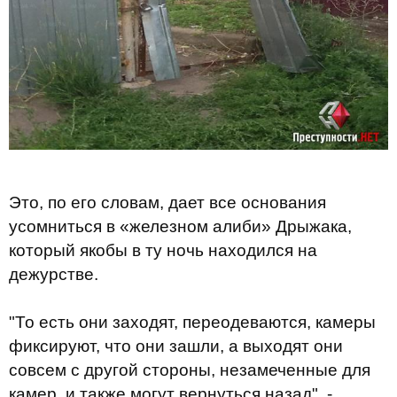
Это, по его словам, дает все основания
усомниться в «железном алиби» Дрыжака,
который якобы в ту ночь находился на
дежурстве.
"То есть они заходят, переодеваются, камеры
фиксируют, что они зашли, а выходят они
совсем с другой стороны, незамеченные для
камер, и также могут вернуться назад", -