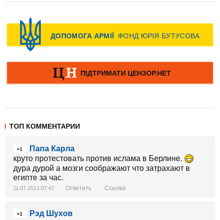
ТОП КОММЕНТАРИИ
Папа Карла
+1
круто протестовать против ислама в Берлине.
дура дурой а мозги соображают что затрахают в
египте за час.
Ответить
Ссылка
11.07.2013 07:47
Рэд Шухов
+1