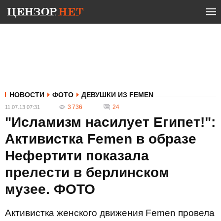
НОВОСТИ
ФОТО
ДЕВУШКИ ИЗ FEMEN
3 736
24
11.07.13 07:31
"Исламизм насилует Египет!":
Активистка Femen в образе
Нефертити показала
прелести в берлинском
музее. ФОТО
Активистка женского движения Femen провела