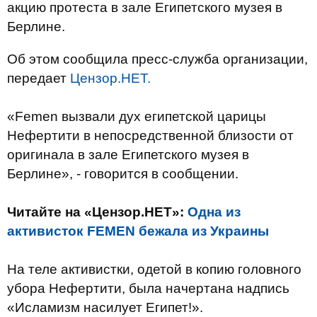
акцию протеста в зале Египетского музея в
Берлине.
Об этом сообщила пресс-служба организации,
передает
Цензор.НЕТ.
«Femen вызвали дух египетской царицы
Нефертити в непосредственной близости от
оригинала в зале Египетского музея в
Берлине», - говорится в сообщении.
Читайте на «Цензор.НЕТ»:
Одна из
активисток FEMEN бежала из Украины
На теле активистки, одетой в копию головного
убора Нефертити, была начертана надпись
«Исламизм насилует Египет!».