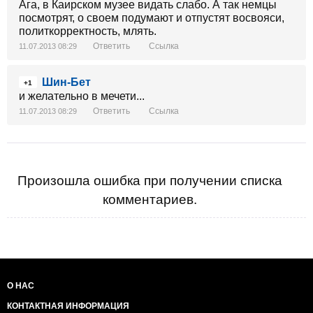
Ага, в Каирском музее видать слабо. А так немцы
посмотрят, о своем подумают и отпустят восвояси,
политкорректность, млять.
Ответить
Ссылка
11.07.2013 08:29
Шин-Бет
+1
и желательно в мечети...
Ответить
Ссылка
11.07.2013 08:29
Произошла ошибка при получении списка
комментариев.
О НАС
КОНТАКТНАЯ ИНФОРМАЦИЯ