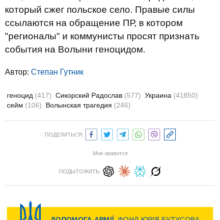
который сжег польское село. Правые силы
ссылаются на обращение ПР, в котором
"регионалы" и коммунисты просят признать
события на Волыни геноцидом.
Автор:
Степан Гутник
геноцид
(417)
Сикорский Радослав
(577)
Украина
(41850)
сейм
(106)
Волынская трагедия
(246)
ПОДЕЛИТЬСЯ:
Мне нравится
ПОДЫТОЖИТЬ: