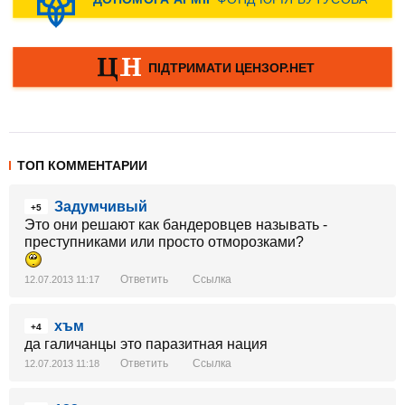
ТОП КОММЕНТАРИИ
Задумчивый
+5
Это они решают как бандеровцев называть -
преступниками или просто отморозками?
Ответить
Ссылка
12.07.2013 11:17
хъм
+4
да галичанцы это паразитная нация
Ответить
Ссылка
12.07.2013 11:18