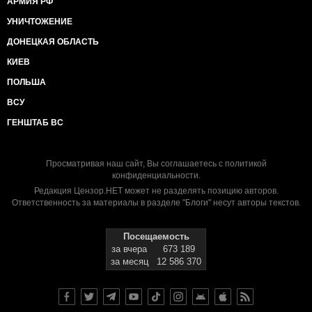
АРМИЯ РФ
УНИЧТОЖЕНИЕ
ДОНЕЦКАЯ ОБЛАСТЬ
КИЕВ
ПОЛЬША
ВСУ
ГЕНШТАБ ВС
Просматривая наш сайт, Вы соглашаетесь с
политикой
конфиденциальности
.
Редакция Цензор.НЕТ может не разделять позицию авторов.
Ответственность за материалы в разделе "Блоги" несут авторы текстов.
Посещаемость
за вчера
673 189
за месяц
12 586 370