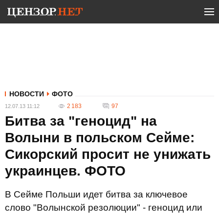
НОВОСТИ
ФОТО
2 183
97
12.07.13 11:12
Битва за "геноцид" на
Волыни в польском Сейме:
Сикорский просит не унижать
украинцев. ФОТО
В Сейме Польши идет битва за ключевое
слово "Волынской резолюции" - геноцид или