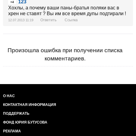
123
+4
Хохлы, а почему ваши паны-братья поляки вас в
хрен не ставят ? Вы им все время дупы подтирали !
Ответить
Ссылка
12.07.2013 11:19
Произошла ошибка при получении списка
комментариев.
О НАС
КОНТАКТНАЯ ИНФОРМАЦИЯ
ПОДДЕРЖАТЬ
ФОНД ЮРИЯ БУТУСОВА
РЕКЛАМА