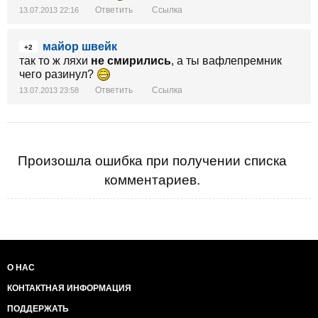
Ответить
Ссылка
13.07.2013 22:16
майор швейк
+2
так то ж ляхи
не смирились
, а ты вафлепремник
чего разинул?
Ответить
Ссылка
13.07.2013 23:58
Произошла ошибка при получении списка
комментариев.
О НАС
КОНТАКТНАЯ ИНФОРМАЦИЯ
ПОДДЕРЖАТЬ