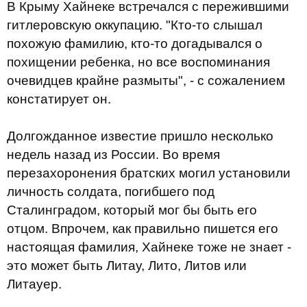
В Крыму Хайнеке встречался с пережившими
гитлеровскую оккупацию. "Кто-то слышал
похожую фамилию, кто-то догадывался о
похищении ребенка, но все воспоминания
очевидцев крайне размыты", - с сожалением
констатирует он.
Долгожданное известие пришло несколько
недель назад из России. Во время
перезахоронения братских могил установили
личность солдата, погибшего под
Сталинградом, который мог бы быть его
отцом. Впрочем, как правильно пишется его
настоящая фамилия, Хайнеке тоже не знает -
это может быть Литау, Лито, Литов или
Литауер.