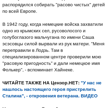
распорядился собирать "расово чистых" детей
по всей Европе.
В 1942 году, когда немецкие войска захватили
одно из крымских сел, русоволосого и
голубоглазого мальчугана по имени Саша
эсэсовцы силой вырвали из рук матери. "Меня
переправили в Лодзь. Там в
специализированном центре проверили мою
"расовую пригодность" и дали немецкое имя
Фолькер", - вспоминает Хайнеке.
ЧИТАЙТЕ ТАКЖЕ НА Цензор.НЕТ:
"У нас не
нашлось настоящего героя пристрелить
Сталина", - откровения ветерана. ВИДЕО