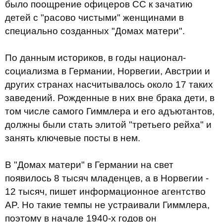
было поощрение офицеров СС к зачатию
детей с "расово чистыми" женщинами в
специально созданных "Домах матери".
По данным историков, в годы национал-
социализма в Германии, Норвегии, Австрии и
других странах насчитывалось около 17 таких
заведений. Рожденные в них вне брака дети, в
том числе самого Гиммлера и его адъютантов,
должны были стать элитой "третьего рейха" и
занять ключевые посты в нем.
В "Домах матери" в Германии на свет
появилось 8 тысяч младенцев, а в Норвегии -
12 тысяч, пишет информационное агентство
AP. Но такие темпы не устраивали Гиммлера,
поэтому в начале 1940-х годов он