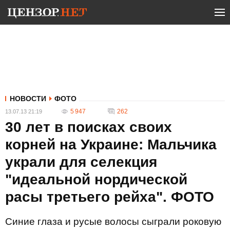
НОВОСТИ
ФОТО
5 947
262
13.07.13 21:19
30 лет в поисках своих
корней на Украине: Мальчика
украли для селекция
"идеальной нордической
расы третьего рейха". ФОТО
Синие глаза и русые волосы сыграли роковую