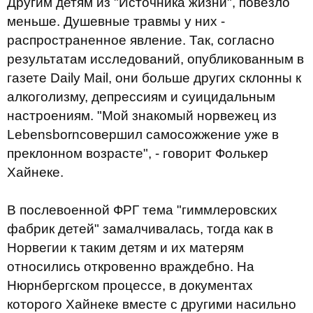
Другим детям из "Источника жизни", повезло
меньше. Душевные травмы у них -
распространенное явление. Так, согласно
результатам исследований, опубликованным в
газете Daily Mail, они больше других склонны к
алкоголизму, депрессиям и суицидальным
настроениям. "Мой знакомый норвежец из
Lebensbornсовершил самосожжение уже в
преклонном возрасте", - говорит Фолькер
Хайнеке.
В послевоенной ФРГ тема "гиммлеровских
фабрик детей" замалчивалась, тогда как в
Норвегии к таким детям и их матерям
относились откровенно враждебно. На
Нюрнбергском процессе, в документах
которого Хайнеке вместе с другими насильно