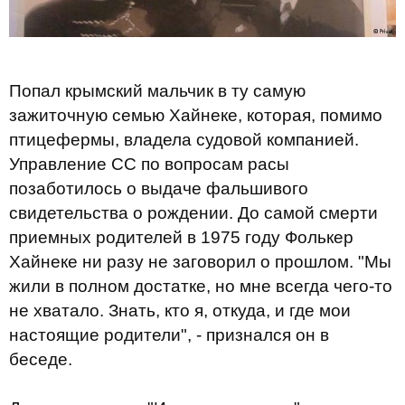
Попал крымский мальчик в ту самую
зажиточную семью Хайнеке, которая, помимо
птицефермы, владела судовой компанией.
Управление СС по вопросам расы
позаботилось о выдаче фальшивого
свидетельства о рождении. До самой смерти
приемных родителей в 1975 году Фолькер
Хайнеке ни разу не заговорил о прошлом. "Мы
жили в полном достатке, но мне всегда чего-то
не хватало. Знать, кто я, откуда, и где мои
настоящие родители", - признался он в
беседе.