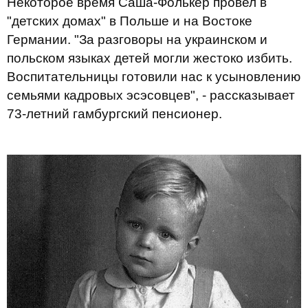
Некоторое время Саша-Фолькер провел в
"детских домах" в Польше и на Востоке
Германии. "За разговоры на украинском и
польском языках детей могли жестоко избить.
Воспитательницы готовили нас к усыновлению
семьями кадровых эсэсовцев", - рассказывает
73-летний гамбургский пенсионер.