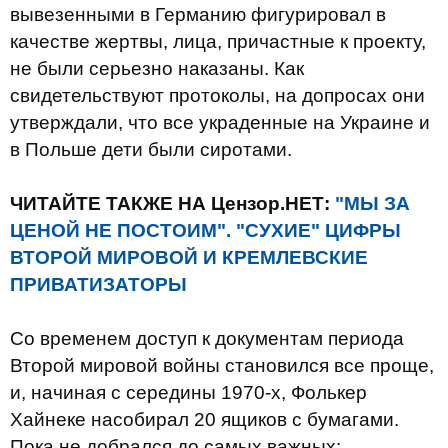
вывезенными в Германию фигурировал в
качестве жертвы, лица, причастные к проекту,
не были серьезно наказаны. Как
свидетельствуют протоколы, на допросах они
утверждали, что все украденные на Украине и
в Польше дети были сиротами.
ЧИТАЙТЕ ТАКЖЕ НА Цензор.НЕТ:
"МЫ ЗА
ЦЕНОЙ НЕ ПОСТОИМ". "СУХИЕ" ЦИФРЫ
ВТОРОЙ МИРОВОЙ И КРЕМЛЕВСКИЕ
ПРИВАТИЗАТОРЫ
Со временем доступ к документам периода
Второй мировой войны становился все проще,
и, начиная с середины 1970-х, Фолькер
Хайнеке насобирал 20 ящиков с бумагами.
Пока не добрался до самых важных: