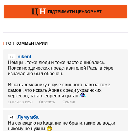
ТОП КОММЕНТАРИИ
nikent
+3
Немцы . тоже люди и тоже часто ошибались.
Поиск нордических представителей Расы в Укре
изначально был обречен.
Искать землянику в куче свинного навоза тоже
самое , что искать Ариев среди украинских
черкесов, татар, евреев и цыган
Ответить
Ссылка
14.07.2013 19:59
Лумумба
+2
На селекцию из Кацапии не брали,такие выводки
никому не нужны