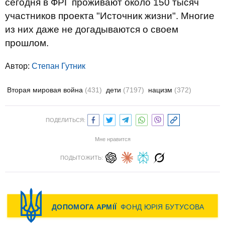
сегодня в ФРГ проживают около 150 тысяч
участников проекта "Источник жизни". Многие
из них даже не догадываются о своем
прошлом.
Автор:
Степан Гутник
Вторая мировая война
(431)
дети
(7197)
нацизм
(372)
ПОДЕЛИТЬСЯ:
Мне нравится
ПОДЫТОЖИТЬ: