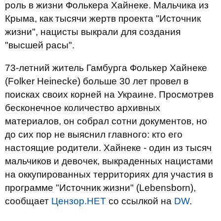
роль в жизни Фолькера Хайнеке. Мальчика из
Крыма, как тысячи жертв проекта "Источник
жизни", нацисты выкрали для создания
"высшей расы".
73-летний житель Гамбурга Фолькер Хайнеке
(Folker Heinecke) больше 30 лет провел в
поисках своих корней на Украине. Просмотрев
бесконечное количество архивных
материалов, он собрал сотни документов, но
до сих пор не выяснил главного: кто его
настоящие родители. Хайнеке - один из тысяч
мальчиков и девочек, выкраденных нацистами
на оккупированных территориях для участия в
программе "Источник жизни" (Lebensborn),
сообщает
Цензор.НЕТ
со ссылкой на
DW
.