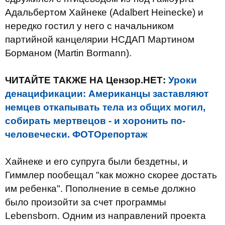
Адальбертом Хайнеке (Adalbert Heinecke) и
нередко гостил у него с начальником
партийной канцелярии НСДАП Мартином
Борманом (Martin Bormann).
ЧИТАЙТЕ ТАКЖЕ НА Цензор.НЕТ:
Уроки
денацификации: Американцы заставляют
немцев откапывать тела из общих могил,
собирать мертвецов - и хоронить по-
человечески. ФОТОрепортаж
Хайнеке и его супруга были бездетны, и
Гиммлер пообещал "как можно скорее достать
им ребенка". Пополнение в семье должно
было произойти за счет программы
Lebensborn. Одним из направлений проекта