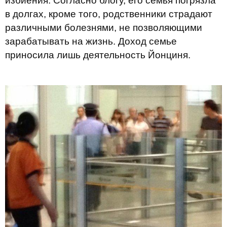
избиения. Согласно блогу, его семья погрязла
в долгах, кроме того, родственники страдают
различными болезнями, не позволяющими
зарабатывать на жизнь. Доход семье
приносила лишь деятельность Йонциня.