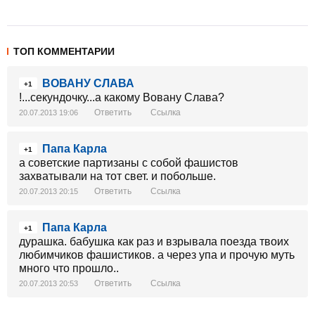
ТОП КОММЕНТАРИИ
ВОВАНУ СЛАВА
+1
!...секундочку...а какому Вовану Слава?
Ответить
Ссылка
20.07.2013 19:06
Папа Карла
+1
а советские партизаны с собой фашистов
захватывали на тот свет. и побольше.
Ответить
Ссылка
20.07.2013 20:15
Папа Карла
+1
дурашка. бабушка как раз и взрывала поезда твоих
любимчиков фашистиков. а через упа и прочую муть
много что прошло..
Ответить
Ссылка
20.07.2013 20:53