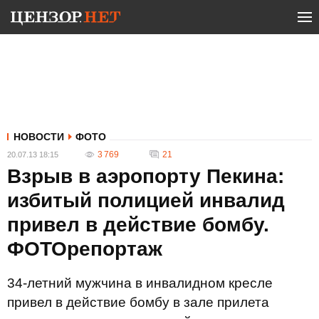
НОВОСТИ
ФОТО
3 769
21
20.07.13 18:15
Взрыв в аэропорту Пекина:
избитый полицией инвалид
привел в действие бомбу.
ФОТОрепортаж
34-летний мужчина в инвалидном кресле
привел в действие бомбу в зале прилета