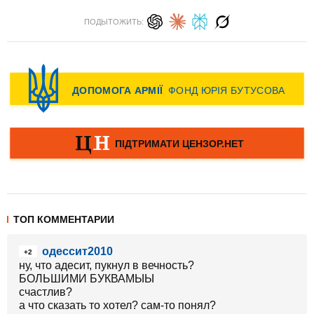
ПОДЫТОЖИТЬ:
ТОП КОММЕНТАРИИ
одессит2010
+2
ну, что адесит, пукнул в вечность?
БОЛЬШИМИ БУКВАМЫЫ
счастлив?
а что сказать то хотел? сам-то понял?