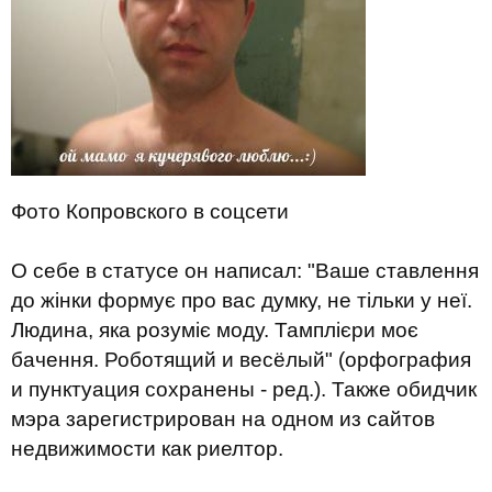
Фото Копровского в соцсети
О себе в статусе он написал: "Ваше ставлення
до жінки формує про вас думку, не тільки у неї.
Людина, яка розуміє моду. Тамплієри моє
бачення. Роботящий и весёлый" (орфография
и пунктуация сохранены - ред.). Также обидчик
мэра зарегистрирован на одном из сайтов
недвижимости как риелтор.