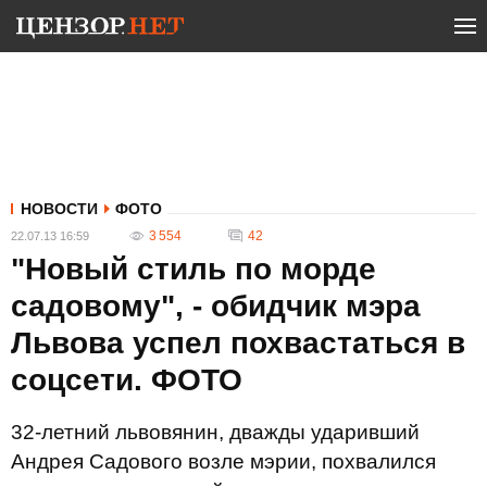
НОВОСТИ
ФОТО
3 554
42
22.07.13 16:59
"Новый стиль по морде
садовому", - обидчик мэра
Львова успел похвастаться в
соцсети. ФОТО
32-летний львовянин, дважды ударивший
Андрея Садового возле мэрии, похвалился