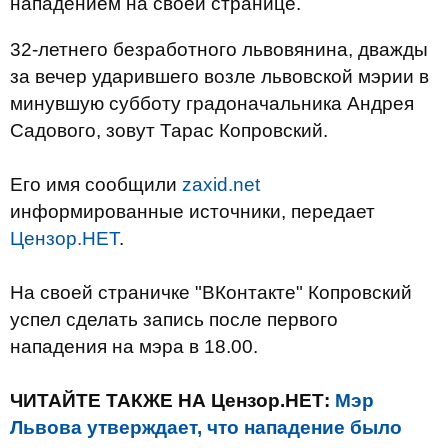
нападением на своей странице.
32-летнего безработного львовянина, дважды
за вечер ударившего возле львовской мэрии в
минувшую субботу градоначальника Андрея
Садового, зовут Тарас Копровский.
Его имя сообщили
zaxid.net
информированные источники, передает
Цензор.НЕТ
.
На своей страничке "ВКонтакте" Копровский
успел сделать запись после первого
нападения на мэра в 18.00.
ЧИТАЙТЕ ТАКЖЕ НА Цензор.НЕТ:
Мэр
Львова утверждает, что нападение было