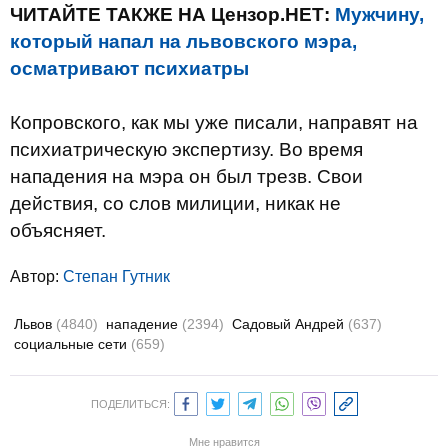
ЧИТАЙТЕ ТАКЖЕ НА Цензор.НЕТ:
Мужчину,
который напал на львовского мэра,
осматривают психиатры
Копровского, как мы уже писали, направят на
психиатрическую экспертизу. Во время
нападения на мэра он был трезв. Свои
действия, со слов милиции, никак не
объясняет.
Автор:
Степан Гутник
Львов
(4840)
нападение
(2394)
Садовый Андрей
(637)
социальные сети
(659)
ПОДЕЛИТЬСЯ:
Мне нравится