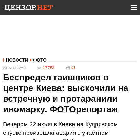
НОВОСТИ
ФОТО
17 753
91
23.07.13 12:40
Беспредел гаишников в
центре Киева: выскочили на
встречную и протаранили
иномарку. ФОТОрепортаж
Вечером 22 июля в Киеве на Кудрявском
спуске произошла авария с участием