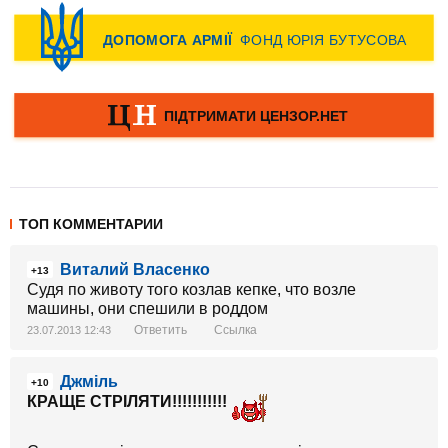
ТОП КОММЕНТАРИИ
Виталий Власенко
+13
Судя по животу того козлав кепке, что возле
машины, они спешили в роддом
Ответить
Ссылка
23.07.2013 12:43
Джміль
+10
КРАЩЕ СТРІЛЯТИ!!!!!!!!!!!