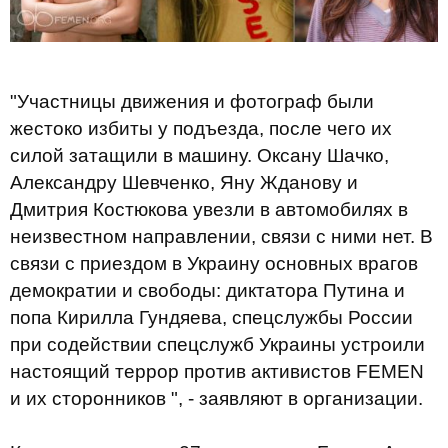
"Участницы движения и фотограф были
жестоко избиты у подъезда, после чего их
силой затащили в машину. Оксану Шачко,
Александру Шевченко, Яну Жданову и
Дмитрия Костюкова увезли в автомобилях в
неизвестном направлении, связи с ними нет. В
связи с приездом в Украину основных врагов
демократии и свободы: диктатора Путина и
попа Кирилла Гундяева, спецслужбы России
при содействии спецслужб Украины устроили
настоящий террор против активистов FEMEN
и их сторонников ", - заявляют в организации.