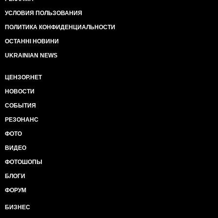
УСЛОВИЯ ПОЛЬЗОВАНИЯ
ПОЛИТИКА КОНФИДЕНЦИАЛЬНОСТИ
ОСТАННІ НОВИНИ
UKRAINIAN NEWS
ЦЕНЗОР.НЕТ
НОВОСТИ
СОБЫТИЯ
РЕЗОНАНС
ФОТО
ВИДЕО
ФОТОШОПЫ
БЛОГИ
ФОРУМ
БИЗНЕС