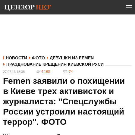
НОВОСТИ
ФОТО
ДЕВУШКИ ИЗ FEMEN
ПРАЗДНОВАНИЕ КРЕЩЕНИЯ КИЕВСКОЙ РУСИ
4 165
74
27.07.13 18:38
Femen заявили о похищении
в Киеве трех активисток и
журналиста: "Спецслужбы
России устроили настоящий
террор". ФОТО