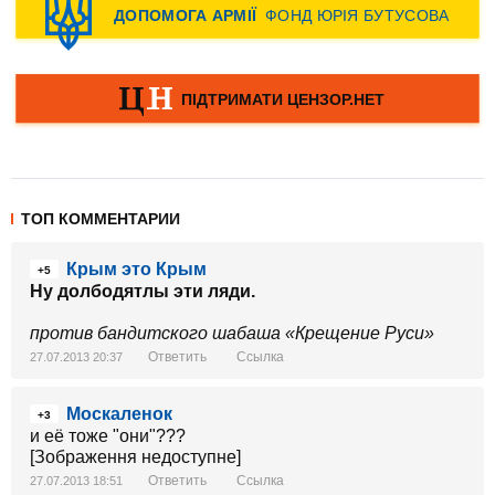
ТОП КОММЕНТАРИИ
Крым это Крым
+5
Ну долбодятлы эти ляди.
против бандитского шабаша «Крещение Руси»
Ответить
Ссылка
27.07.2013 20:37
Москаленок
+3
и её тоже "они"???
[Зображення недоступне]
Ответить
Ссылка
27.07.2013 18:51