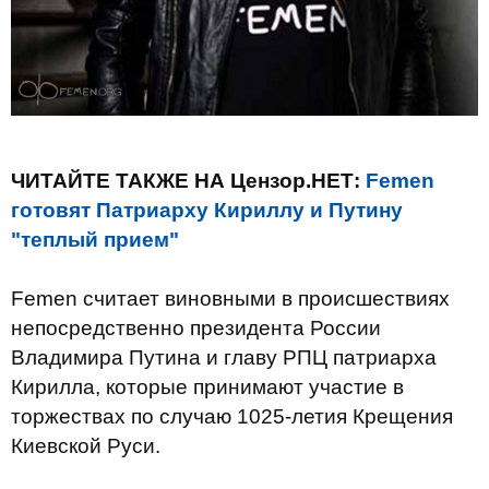
ЧИТАЙТЕ ТАКЖЕ НА Цензор.НЕТ:
Femen
готовят Патриарху Кириллу и Путину
"теплый прием"
Femen считает виновными в происшествиях
непосредственно президента России
Владимира Путина и главу РПЦ патриарха
Кирилла, которые принимают участие в
торжествах по случаю 1025-летия Крещения
Киевской Руси.