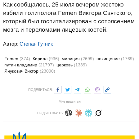
Как сообщалось, 25 июля вечером жестоко
избили политолога Femen Виктора Святского,
который был госпитализирован с сотрясением
мозга и переломами лицевых костей.
Автор:
Степан Гутник
Femen
(374)
Кирилл
(936)
милиция
(2699)
похищение
(1769)
путин владимир
(21797)
церковь
(1339)
Янукович Виктор
(23090)
ПОДЕЛИТЬСЯ:
Мне нравится
ПОДЫТОЖИТЬ: