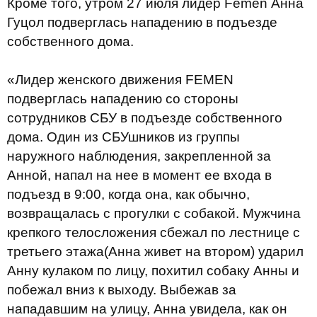
Кроме того, утром 27 июля лидер Femen Анна
Гуцол подверглась нападению в подъезде
собственного дома.
«Лидер женского движения FEMEN
подверглась нападению со стороны
сотрудников СБУ в подъезде собственного
дома. Один из СБУшников из группы
наружного наблюдения, закрепленной за
Анной, напал на нее в момент ее входа в
подъезд в 9:00, когда она, как обычно,
возвращалась с прогулки с собакой. Мужчина
крепкого телосложения сбежал по лестнице с
третьего этажа(Анна живет на втором) ударил
Анну кулаком по лицу, похитил собаку Анны и
побежал вниз к выходу. Выбежав за
нападавшим на улицу, Анна увидела, как он