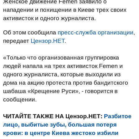
Женское движение Femen заявило о
нападении и похищении в Киеве трех своих
активисток и одного журналиста.
Об этом сообщила
пресс-служба организации
,
передает
Цензор.НЕТ
.
«Только что организованная группировка
людей напала на трех активисток Femen и
одного журналиста, которые выходили из
дома на акцию протеста против бандитского
шабаша «Крещение Руси», - говорится в
сообщении.
ЧИТАЙТЕ ТАКЖЕ НА Цензор.НЕТ:
Разбитое
лицо, выбитые зубы, большая потеря
крови: в центре Киева жестоко избили