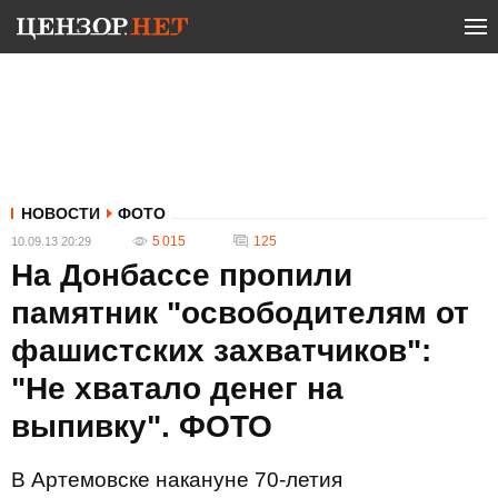
НОВОСТИ
ФОТО
5 015
125
10.09.13 20:29
На Донбассе пропили
памятник "освободителям от
фашистских захватчиков":
"Не хватало денег на
выпивку". ФОТО
В Артемовске накануне 70-летия