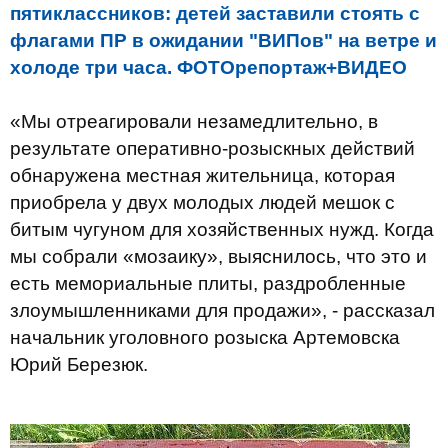
пятиклассников: детей заставили стоять с
флагами ПР в ожидании "ВИПов" на ветре и
холоде три часа. ФОТОрепортаж+ВИДЕО
«Мы отреагировали незамедлительно, в
результате оперативно-розыскных действий
обнаружена местная жительница, которая
приобрела у двух молодых людей мешок с
битым чугуном для хозяйственных нужд. Когда
мы собрали «мозаику», выяснилось, что это и
есть мемориальные плиты, раздробленные
злоумышленниками для продажи», - рассказал
начальник уголовного розыска Артемовска
Юрий Березюк.