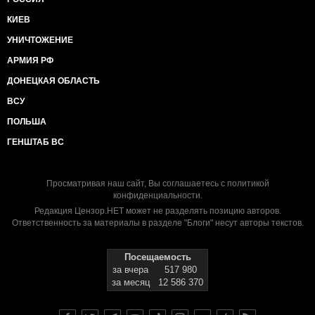
КИЕВ
УНИЧТОЖЕНИЕ
АРМИЯ РФ
ДОНЕЦКАЯ ОБЛАСТЬ
ВСУ
ПОЛЬША
ГЕНШТАБ ВС
Просматривая наш сайт, Вы соглашаетесь с
политикой
конфиденциальности
.
Редакция Цензор.НЕТ может не разделять позицию авторов.
Ответственность за материалы в разделе "Блоги" несут авторы текстов.
Посещаемость
за вчера
517 980
за месяц
12 586 370