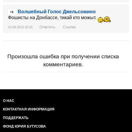
Волшебный Голос Джельсомино
+6
Фошисты на Донбассе, тикай кто можыт.
Ответить
Ссылка
10.09.2013 20:31
Произошла ошибка при получении списка
комментариев.
О НАС
КОНТАКТНАЯ ИНФОРМАЦИЯ
ПОДДЕРЖАТЬ
ФОНД ЮРИЯ БУТУСОВА