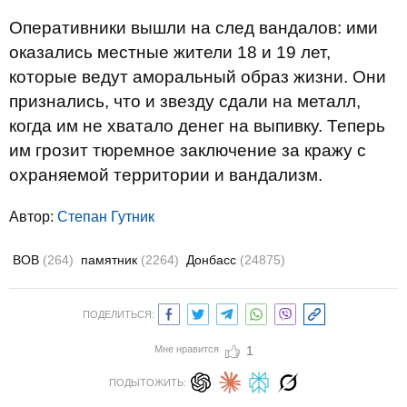
Оперативники вышли на след вандалов: ими
оказались местные жители 18 и 19 лет,
которые ведут аморальный образ жизни. Они
признались, что и звезду сдали на металл,
когда им не хватало денег на выпивку. Теперь
им грозит тюремное заключение за кражу с
охраняемой территории и вандализм.
Автор:
Степан Гутник
ВОВ
(264)
памятник
(2264)
Донбасс
(24875)
ПОДЕЛИТЬСЯ:
Мне нравится
1
ПОДЫТОЖИТЬ: