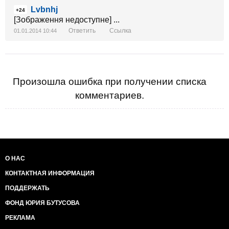
Lvbnhj
+24
[Зображення недоступне] ...
Ответить
Ссылка
01.01.2014 10:44
Произошла ошибка при получении списка
комментариев.
О НАС
КОНТАКТНАЯ ИНФОРМАЦИЯ
ПОДДЕРЖАТЬ
ФОНД ЮРИЯ БУТУСОВА
РЕКЛАМА