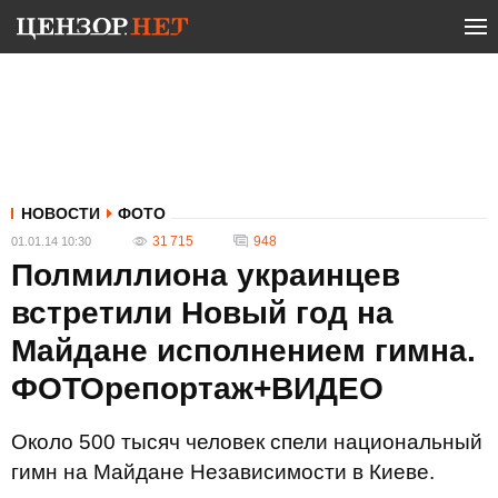
НОВОСТИ
ФОТО
31 715
948
01.01.14 10:30
Полмиллиона украинцев
встретили Новый год на
Майдане исполнением гимна.
ФОТОрепортаж+ВИДЕО
Около 500 тысяч человек спели национальный
гимн на Майдане Независимости в Киеве.