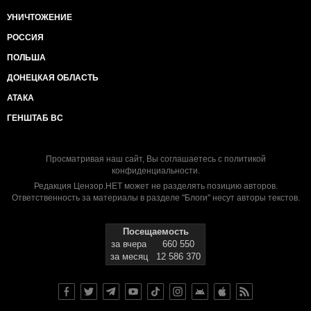
УНИЧТОЖЕНИЕ
РОССИЯ
ПОЛЬША
ДОНЕЦКАЯ ОБЛАСТЬ
АТАКА
ГЕНШТАБ ВС
Просматривая наш сайт, Вы соглашаетесь с
политикой
конфиденциальности
.
Редакция Цензор.НЕТ может не разделять позицию авторов.
Ответственность за материалы в разделе "Блоги" несут авторы текстов.
Посещаемость
за вчера
660 550
за месяц
12 586 370