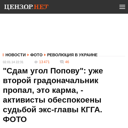
НОВОСТИ
ФОТО
РЕВОЛЮЦИЯ В УКРАИНЕ
13 471
46
02.01.14 22:31
"Сдам угол Попову": уже
второй градоначальник
пропал, это карма, -
активисты обеспокоены
судьбой экс-главы КГГА.
ФОТО