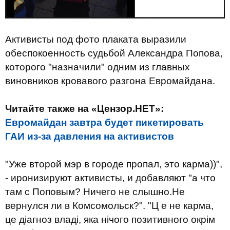
Активисты под фото плаката выразили
обеспокоенность судьбой Александра Попова,
которого "назначили" одним из главных
виновников кровавого разгона Евромайдана.
Читайте также на «Цензор.НЕТ»:
Евромайдан завтра будет пикетировать
ГАИ из-за давления на активистов
"Уже второй мэр в городе пропал, это карма))",
- иронизируют активисты, и добавляют "а что
там с Поповым? Ничего не слышно.Не
вернулся ли в Комсомольск?". "Ц е не карма,
це діагноз владі, яка нічого позитивного окрім