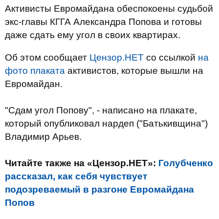
Активисты Евромайдана обеспокоены судьбой
экс-главы КГГА Александра Попова и готовы
даже сдать ему угол в своих квартирах.
Об этом сообщает
Цензор.НЕТ
со ссылкой
на
фото плаката
активистов, которые вышли на
Евромайдан.
"Сдам угол Попову", - написано на плакате,
который опубликовал нардеп ("Батькивщина")
Владимир Арьев.
Читайте также на «Цензор.НЕТ»:
Голубченко
рассказал, как себя чувствует
подозреваемый в разгоне Евромайдана
Попов