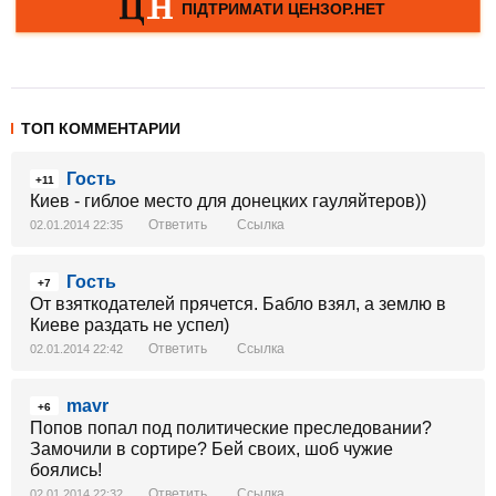
ТОП КОММЕНТАРИИ
Гость
+11
Киев - гиблое место для донецких гауляйтеров))
Ответить
Ссылка
02.01.2014 22:35
Гость
+7
От взяткодателей прячется. Бабло взял, а землю в
Киеве раздать не успел)
Ответить
Ссылка
02.01.2014 22:42
mavr
+6
Попов попал под политические преследовании?
Замочили в сортире? Бей своих, шоб чужие
боялись!
Ответить
Ссылка
02.01.2014 22:32