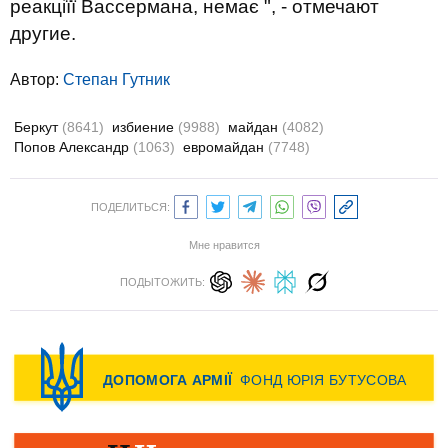
реакціїї Вассермана, немає ", - отмечают
другие.
Автор:
Степан Гутник
Беркут
(8641)
избиение
(9988)
майдан
(4082)
Попов Александр
(1063)
евромайдан
(7748)
ПОДЕЛИТЬСЯ:
Мне нравится
ПОДЫТОЖИТЬ: