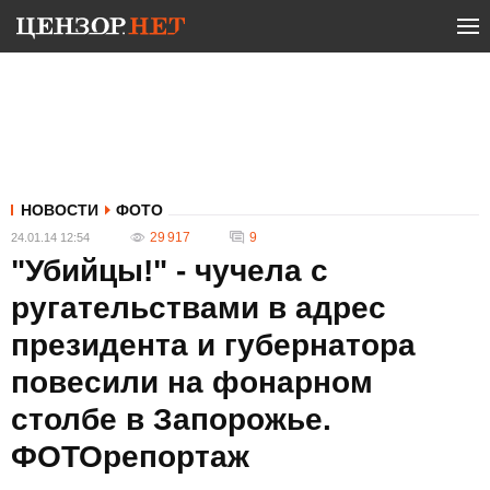
НОВОСТИ
ФОТО
29 917
9
24.01.14 12:54
"Убийцы!" - чучела с
ругательствами в адрес
президента и губернатора
повесили на фонарном
столбе в Запорожье.
ФОТОрепортаж