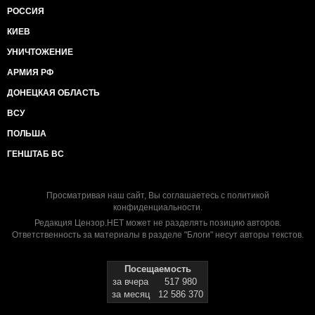
РОССИЯ
КИЕВ
УНИЧТОЖЕНИЕ
АРМИЯ РФ
ДОНЕЦКАЯ ОБЛАСТЬ
ВСУ
ПОЛЬША
ГЕНШТАБ ВС
Просматривая наш сайт, Вы соглашаетесь с
политикой
конфиденциальности
.
Редакция Цензор.НЕТ может не разделять позицию авторов.
Ответственность за материалы в разделе "Блоги" несут авторы текстов.
Посещаемость
за вчера
517 980
за месяц
12 586 370