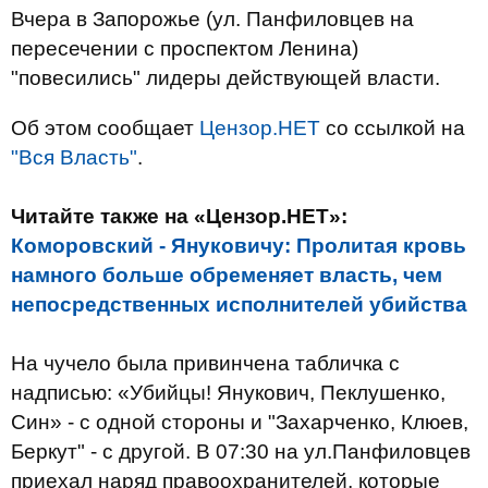
Вчера в Запорожье (ул. Панфиловцев на
пересечении с проспектом Ленина)
"повесились" лидеры действующей власти.
Об этом сообщает
Цензор.НЕТ
со ссылкой на
"Вся Власть"
.
Читайте также на «Цензор.НЕТ»:
Коморовский - Януковичу: Пролитая кровь
намного больше обременяет власть, чем
непосредственных исполнителей убийства
На чучело была привинчена табличка с
надписью: «Убийцы! Янукович, Пеклушенко,
Син» - с одной стороны и "Захарченко, Клюев,
Беркут" - с другой. В 07:30 на ул.Панфиловцев
приехал наряд правоохранителей, которые