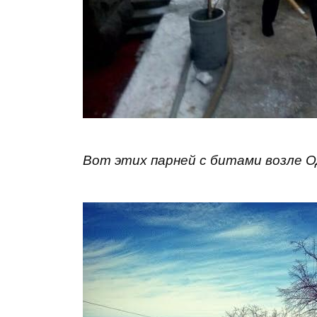
Вот этих парней с битами возле 