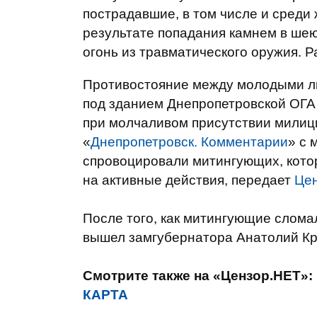
пострадавшие, в том числе и среди
результате попадания камнем в шею,
огонь из травматического оружия. 
Противостояние между молодыми л
под зданием Днепропетровской ОГА
при молчаливом присутствии милиц
«
Днепропетровск. Комментарии
» с 
спровоцировали митингующих, кото
на активные действия, передает
Цен
После того, как митингующие сломал
вышел замгубернатора Анатолий Кру
Смотрите также на «Цензор.НЕТ»:
КАРТА