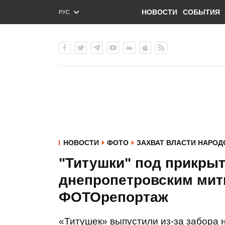
НОВОСТИ
СОБЫТИЯ
РУС
ENG
УКР
НОВОСТИ
ФОТО
ЗАХВАТ ВЛАСТИ НАРО
"Титушки" под прикры
днепропетровским мит
ФОТОрепортаж
«Титушек» выпустили из-за забора 