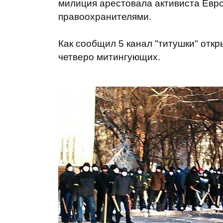
милиция арестовала активиста Евро
правоохранителями.
Как сообщил 5 канал "титушки" отк
четверо митингующих.