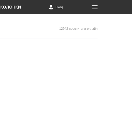
КОЛОНКИ
Вход
12942 посетителя онлайн