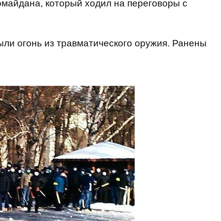
майдана, который ходил на переговоры с
рыли огонь из травматического оружия. Ранены