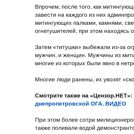
Впрочем, после того, как митингую
завести на каждого из них админпро
митингующих палками, камнями, св
огнетушителей, при этом находясь 
Затем «титушки» выбежали из-за ог
мужчин, и женщин. Мужчины из мити
многие из которых были явно в нетр
Многие люди ранены, их увозят «ск
Смотрите также на «Цензор.НЕТ»:
днепропетровской ОГА. ВИДЕО
При этом более сотри милиционеров
также поливали водой демонстранто