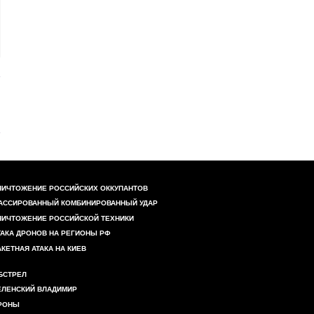
НИЧТОЖЕНИЕ РОССИЙСКИХ ОККУПАНТОВ
АССИРОВАННЫЙ КОМБИНИРОВАННЫЙ УДАР
НИЧТОЖЕНИЕ РОССИЙСКОЙ ТЕХНИКИ
ТАКА ДРОНОВ НА РЕГИОНЫ РФ
АКЕТНАЯ АТАКА НА КИЕВ
БСТРЕЛ
ЕЛЕНСКИЙ ВЛАДИМИР
РОНЫ