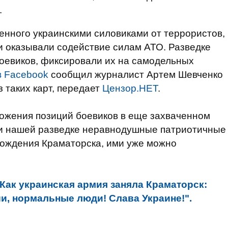
.
енного украинскими силовиками от террористов,
и оказывали содействие силам АТО. Разведке
оевиков, фиксировали их на самодельных
в Facebook
сообщил журналист Артем Шевченко
 таких карт, передает
Цензор.НЕТ
.
ложения позиций боевиков в еще захваченном
и нашей разведке неравнодушные патриотичные
бождения Краматорска, ими уже можно
Как украинская армия заняла Краматорск:
ши, нормальные люди! Слава Украине!".