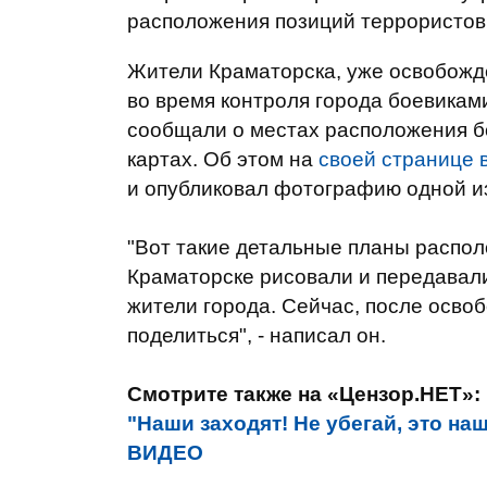
расположения позиций террористов
Жители Краматорска, уже освобожд
во время контроля города боевикам
сообщали о местах расположения б
картах. Об этом на
своей странице 
и опубликовал фотографию одной из
"Вот такие детальные планы распо
Краматорске рисовали и передавал
жители города. Сейчас, после осво
поделиться", - написал он.
Смотрите также на «Цензор.НЕТ»:
"Наши заходят! Не убегай, это на
ВИДЕО