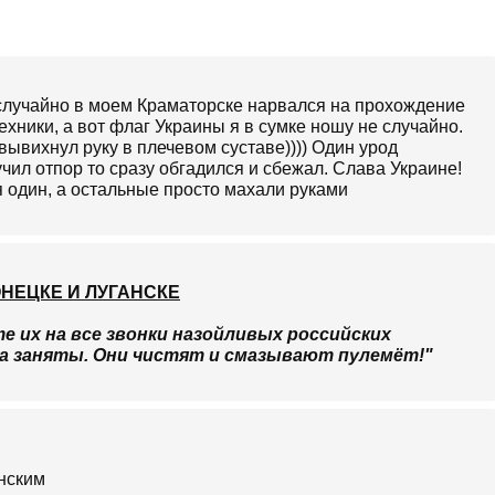
 случайно в моем Краматорске нарвался на прохождение
хники, а вот флаг Украины я в сумке ношу не случайно.
вывихнул руку в плечевом суставе)))) Один урод
учил отпор то сразу обгадился и сбежал. Слава Украине!
я один, а остальные просто махали руками
НЕЦКЕ И ЛУГАНСКЕ
е их на все звонки назойливых российских
а заняты. Они чистят и смазывают пулемёт!"