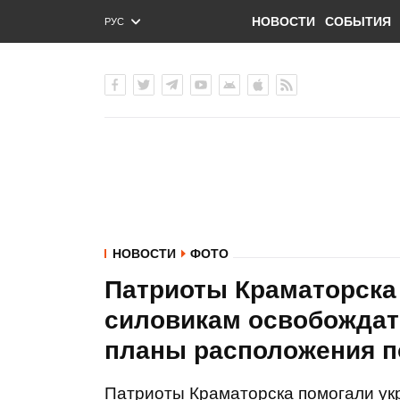
НОВОСТИ
СОБЫТИЯ
РУС
ENG
УКР
НОВОСТИ
ФОТО
Патриоты Краматорска
силовикам освобождат
планы расположения п
Патриоты Краматорска помогали ук