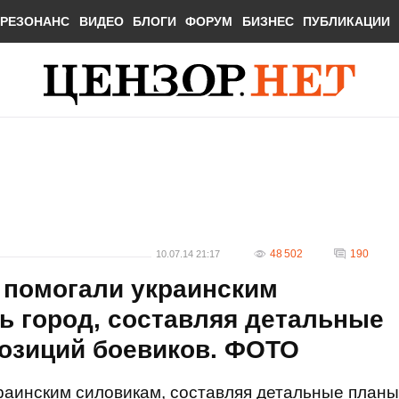
РЕЗОНАНС
ВИДЕО
БЛОГИ
ФОРУМ
БИЗНЕС
ПУБЛИКАЦИИ
48 502
190
10.07.14 21:17
 помогали украинским
ь город, составляя детальные
озиций боевиков. ФОТО
раинским силовикам, составляя детальные планы