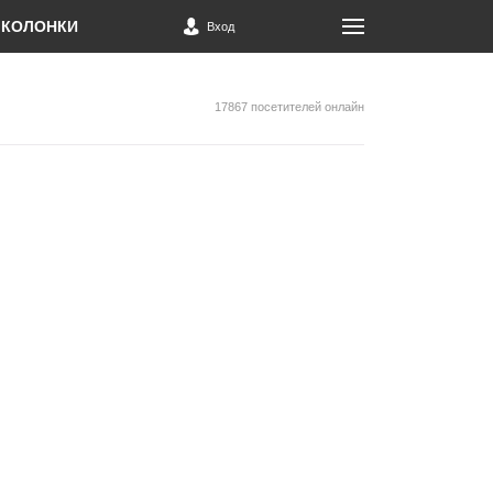
КОЛОНКИ
Вход
17867 посетителей онлайн