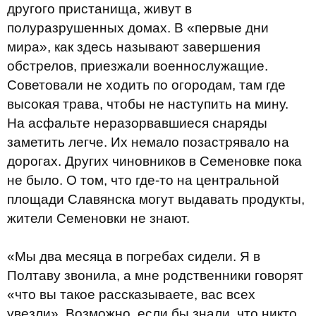
другого пристанища, живут в
полуразрушенных домах. В «первые дни
мира», как здесь называют завершения
обстрелов, приезжали военнослужащие.
Советовали не ходить по огородам, там где
высокая трава, чтобы не наступить на мину.
На асфальте неразорвавшиеся снаряды
заметить легче. Их немало позастрявало на
дорогах. Других чиновников в Семеновке пока
не было. О том, что где-то на центральной
площади Славянска могут выдавать продукты,
жители Семеновки не знают.
«Мы два месяца в погребах сидели. Я в
Полтаву звонила, а мне родственники говорят
«что вы такое рассказываете, вас всех
увезли». Возможно, если бы знали, что никто