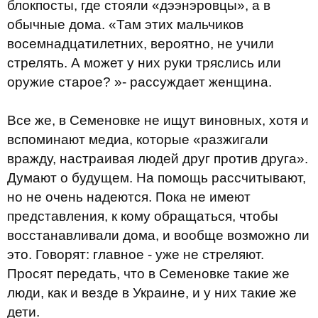
блокпосты, где стояли «дээнэровцы», а в
обычные дома. «Там этих мальчиков
восемнадцатилетних, вероятно, не учили
стрелять. А может у них руки тряслись или
оружие старое? »- рассуждает женщина.
Все же, в Семеновке не ищут виновных, хотя и
вспоминают медиа, которые «разжигали
вражду, настраивая людей друг против друга».
Думают о будущем. На помощь рассчитывают,
но не очень надеются. Пока не имеют
представления, к кому обращаться, чтобы
восстанавливали дома, и вообще возможно ли
это. Говорят: главное - уже не стреляют.
Просят передать, что в Семеновке такие же
люди, как и везде в Украине, и у них такие же
дети.