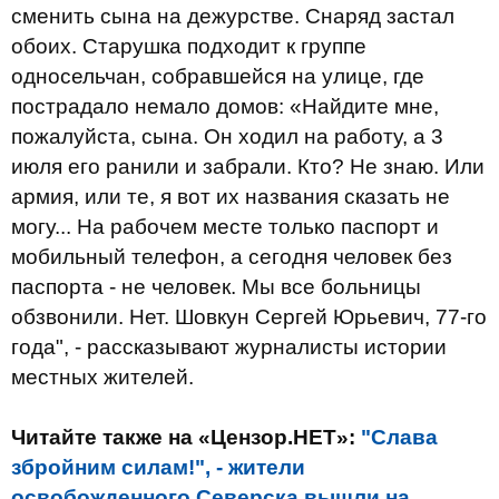
сменить сына на дежурстве. Снаряд застал
обоих. Старушка подходит к группе
односельчан, собравшейся на улице, где
пострадало немало домов: «Найдите мне,
пожалуйста, сына. Он ходил на работу, а 3
июля его ранили и забрали. Кто? Не знаю. Или
армия, или те, я вот их названия сказать не
могу... На рабочем месте только паспорт и
мобильный телефон, а сегодня человек без
паспорта - не человек. Мы все больницы
обзвонили. Нет. Шовкун Сергей Юрьевич, 77-го
года", - рассказывают журналисты истории
местных жителей.
Читайте также на «Цензор.НЕТ»:
"Слава
збройним силам!", - жители
освобожденного Северска вышли на