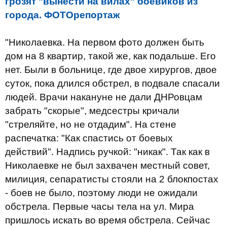
грозят "вынести на вилах" боевиков из
города. ФОТОрепортаж
"Николаевка. На первом фото должен быть
дом на 8 квартир, такой же, как подальше. Его
нет. Были в больнице, где двое хирургов, двое
суток, пока длился обстрел, в подвале спасали
людей. Врачи накануне не дали ДНРовцам
забрать "скорые", медсестры кричали
"стреляйте, но не отдадим". На стене
распечатка: "Как спастись от боевых
действий". Надпись ручкой: "никак". Так как в
Николаевке не был захвачен местный совет,
милиция, сепаратисты стояли на 2 блокпостах
- боев не было, поэтому люди не ожидали
обстрела. Первые часы тела на ул. Мира
пришлось искать во время обстрела. Сейчас