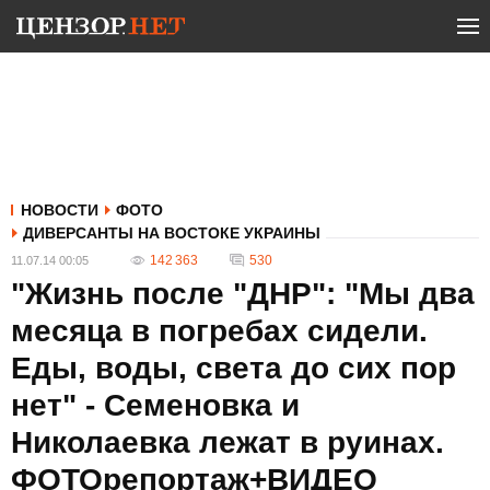
НОВОСТИ
ФОТО
ДИВЕРСАНТЫ НА ВОСТОКЕ УКРАИНЫ
142 363
530
11.07.14 00:05
"Жизнь после "ДНР": "Мы два
месяца в погребах сидели.
Еды, воды, света до сих пор
нет" - Семеновка и
Николаевка лежат в руинах.
ФОТОрепортаж+ВИДЕО