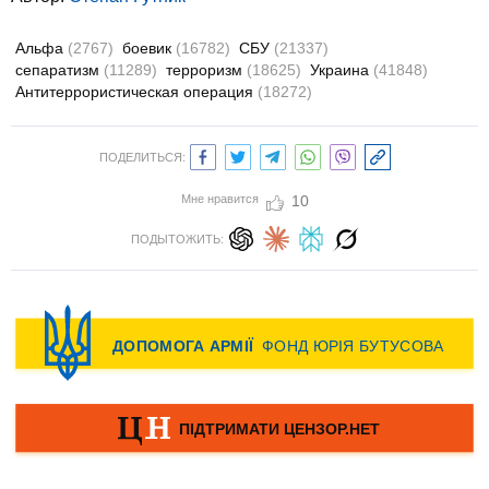
Альфа
(2767)
боевик
(16782)
СБУ
(21337)
сепаратизм
(11289)
терроризм
(18625)
Украина
(41848)
Антитеррористическая операция
(18272)
ПОДЕЛИТЬСЯ:
Мне нравится
10
ПОДЫТОЖИТЬ: