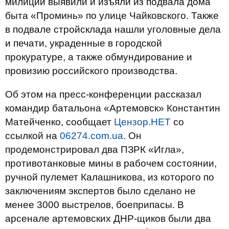
милиции выявили и изъяли из подвала дома
быта «Проминь» по улице Чайковского. Также
в подвале стройсклада нашли уголовные дела
и печати, украденные в городской
прокуратуре, а также обмундирование и
провизию российского производства.
Об этом на пресс-конференции рассказал
командир батальона «Артемовск» Константин
Матейченко, сообщает
Цензор.НЕТ
со
ссылкой на
06274.com.ua
. Он
продемонстрировал два ПЗРК «Игла»,
противотанковые мины в рабочем состоянии,
ручной пулемет Калашникова, из которого по
заключениям экспертов было сделано не
менее 3000 выстрелов, боеприпасы. В
арсенале артемовских ДНР-щиков были два