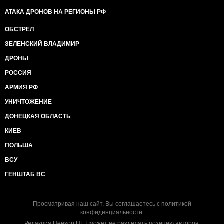
АТАКА ДРОНОВ НА РЕГИОНЫ РФ
ОБСТРЕЛ
ЗЕЛЕНСКИЙ ВЛАДИМИР
ДРОНЫ
РОССИЯ
АРМИЯ РФ
УНИЧТОЖЕНИЕ
ДОНЕЦКАЯ ОБЛАСТЬ
КИЕВ
ПОЛЬША
ВСУ
ГЕНШТАБ ВС
Просматривая наш сайт, Вы соглашаетесь с
политикой
конфиденциальности
.
Редакция Цензор.НЕТ может не разделять позицию авторов.