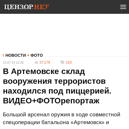
НОВОСТИ
ФОТО
37 179
103
13.07.14 12:26
В Артемовске склад
вооружения террористов
находился под пиццерией.
ВИДЕО+ФОТОрепортаж
Большой арсенал оружия в ходе совместной
спецоперации батальона «Артемовск» и