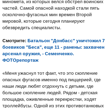
миномета, из которых велся обстрел воинских
частей. Самой опасной находкой стали пять
осколочно-фугасных мин времен Второй
мировой, которые сегодня планируют
обезвредить специалисты.
Смотрите:
Батальон "Донбасс" уничтожил 7
боевиков "Беса", еще 11 - ранены: захвачен
арсенал оружия, - Семенченко.
ФОТОрепортаж
«Меня ужаснул тот факт, что это скопление
опасных фугасов именно под пиццерией, где
наши люди любят отдохнуть с детьми, где
большое скопление людей. Рядом - детская
площадка, оживленные перекрестки, ходят
троллейбусы. Одной из этих противотанковых