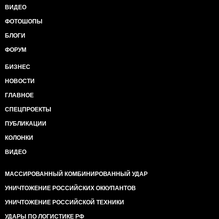
Большая просьба распространять
ВИДЕО
неравнодушных по личкам жителей
Донецка и Луганск
ФОТОШОПЫ
БЛОГИ
ФОРУМ
БИЗНЕС
НОВОСТИ
ГЛАВНОЕ
СПЕЦПРОЕКТЫ
ПУБЛИКАЦИИ
КОЛОНКИ
ВИДЕО
МАССИРОВАННЫЙ КОМБИНИРОВАННЫЙ УДАР
УНИЧТОЖЕНИЕ РОССИЙСКИХ ОККУПАНТОВ
УНИЧТОЖЕНИЕ РОССИЙСКОЙ ТЕХНИКИ
УДАРЫ ПО ЛОГИСТИКЕ РФ