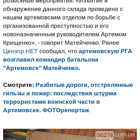
розыскные мероприятия. «Изъятие и
обнаружение данного склада проведено с
нашим артемовским отделом по борьбе с
организованной преступностью и его
новоназначенным руководителем Артемом
Крищенко», - говорит Матейченко. Ранее
Цензор.НЕТ
сообщал, что
артемовскую РГА
возглавил командир батальона
"Артемовск" Матейченко
.
Смотрите:
Разбитые дороги, отстрелянные
гильзы и пожар: последствия штурма
террористами воинской части в
Артемовске. ФОТОрепортаж