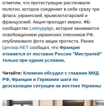
отметим, что протестующие растягивали
полотно, которое соединяет в себе сразу три
флага: украинский, крымскотатарский и
французский. Акция проходит мирно. ФБ-
сообщество
Letmypplgo
, которое занимается
освобождением украинских пленников РФ,
опубликовало фото акции протеста. Ранее
Цензор.НЕТ
сообщал, что
Франция
откажется от поставок России "Мистралей"
только при одном условии
.
Читайте:
Климкин обсудил с главами МИД
РФ, Франции и Германии шаги по
деэскалации ситуации на востоке Украины