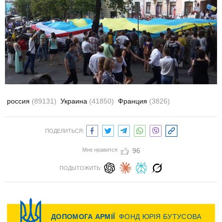
россия
(89131)
Украина
(41850)
Франция
(3826)
ПОДЕЛИТЬСЯ:
Мне нравится
96
ПОДЫТОЖИТЬ: