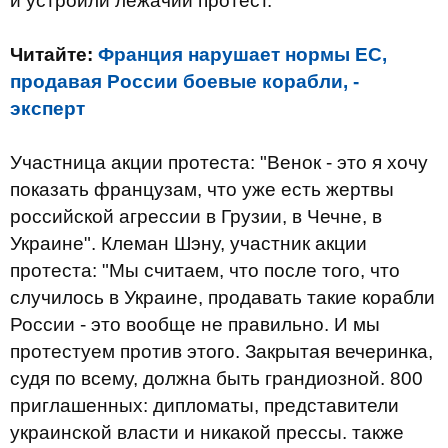
и устроили лежачий протест.
Читайте:
Франция нарушает нормы ЕС,
продавая России боевые корабли, -
эксперт
Участница акции протеста: "Венок - это я хочу
показать французам, что уже есть жертвы
российской агрессии в Грузии, в Чечне, в
Украине". Клеман Шэну, участник акции
протеста: "Мы считаем, что после того, что
случилось в Украине, продавать такие корабли
России - это вообще не правильно. И мы
протестуем против этого. Закрытая вечеринка,
судя по всему, должна быть грандиозной. 800
приглашенных: дипломаты, представители
украинской власти и никакой прессы. также