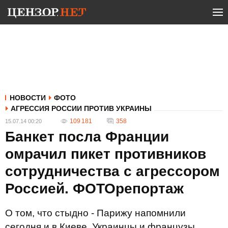
НОВОСТИ
ФОТО
АГРЕССИЯ РОССИИ ПРОТИВ УКРАИНЫ
109 181
358
15.07.14 00:20
Банкет посла Франции
омрачил пикет противников
сотрудничества с агрессором
Россией. ФОТОрепортаж
О том, что стыдно - Парижу напомнили
сегодня и в Киеве. Украинцы и французы,