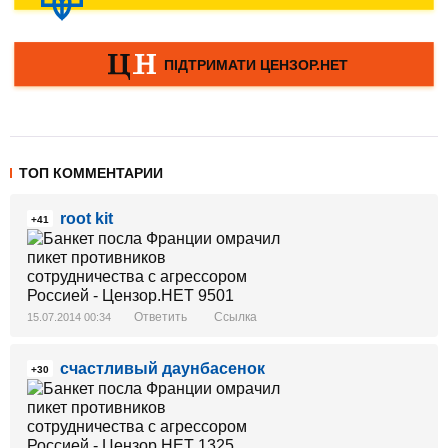
ТОП КОММЕНТАРИИ
root kit
+41
Ответить
Ссылка
15.07.2014 00:34
счастливый даунбасенок
+30