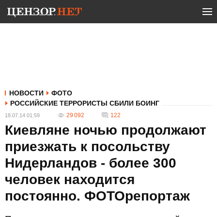
НОВОСТИ
ФОТО
РОССИЙСКИЕ ТЕРРОРИСТЫ СБИЛИ БОИНГ
29 092
122
18.07.14 01:59
Киевляне ночью продолжают
приезжать к посольству
Нидерландов - более 300
человек находится
постоянно. ФОТОрепортаж