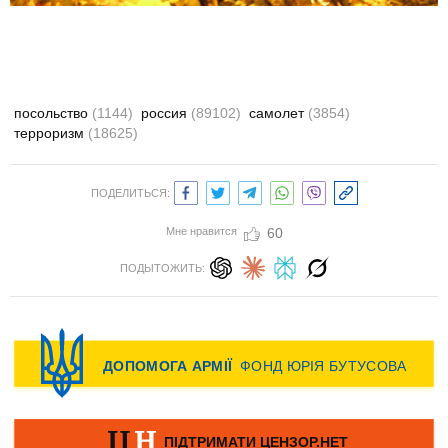
посольство
(1144)
россия
(89102)
самолет
(3854)
терроризм
(18625)
ПОДЕЛИТЬСЯ:
Мне нравится
60
ПОДЫТОЖИТЬ: