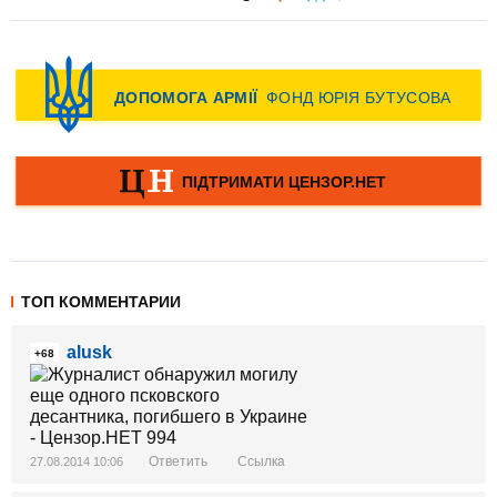
ТОП КОММЕНТАРИИ
alusk
+68
Ответить
Ссылка
27.08.2014 10:06