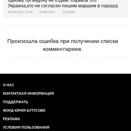
одному лугандону не отдам! Харьков это
Украина,кто не согласен пешим маршем в парашу.
Ответить
Ссылка
28.08.2014 23:44
Произошла ошибка при получении списка
комментариев.
О НАС
КОНТАКТНАЯ ИНФОРМАЦИЯ
ПОДДЕРЖАТЬ
ФОНД ЮРИЯ БУТУСОВА
РЕКЛАМА
УСЛОВИЯ ПОЛЬЗОВАНИЯ