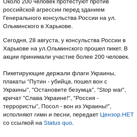
Около 200 человек протестуют против
российской агрессии перед зданием
Генерального консульства России на ул.
Ольминского в Харькове.
Сегодня, 28 августа, у консульства России в
Харькове на ул.Ольминского прошел пикет. В
акции принимали участие более 200 человек.
Пикетирующие держали флаги Украины,
плакаты "Путин - убийца, пошел вон с
Украины", "Остановите безумца", "Stop war",
кричат "Слава Украине!", "Россия -
террористы", Посол - вон из Украины!",
исполняют гимн и песни, передает
Цензор.НЕТ
со ссылкой на
Status quo
.