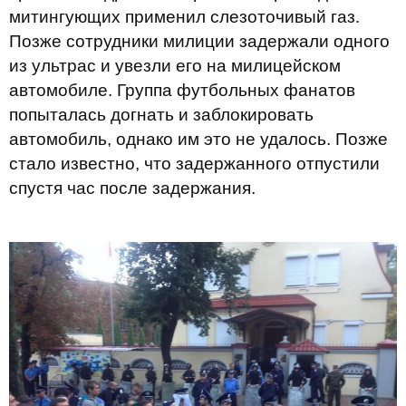
митингующих применил слезоточивый газ.
Позже сотрудники милиции задержали одного
из ультрас и увезли его на милицейском
автомобиле. Группа футбольных фанатов
попыталась догнать и заблокировать
автомобиль, однако им это не удалось. Позже
стало известно, что задержанного отпустили
спустя час после задержания.