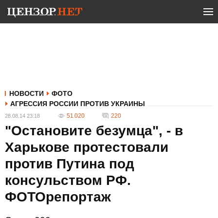
НОВОСТИ
ФОТО
АГРЕССИЯ РОССИИ ПРОТИВ УКРАИНЫ
51 020
220
28.08.14 23:18
"Остановите безумца", - в
Харькове протестовали
против Путина под
консульством РФ.
ФОТОрепортаж