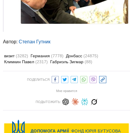
Автор:
Степан Гутник
визит
(3282)
Германия
(7778)
Донбасс
(24875)
Климкин Павел
(2317)
Габриэль Зигмар
(88)
ПОДЕЛИТЬСЯ:
Мне нравится
ПОДЫТОЖИТЬ: