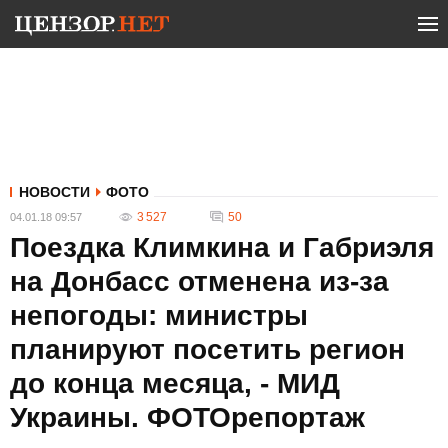
НОВОСТИ
ФОТО
3 527
50
04.01.18 09:57
Поездка Климкина и Габриэля
на Донбасс отменена из-за
непогоды: министры
планируют посетить регион
до конца месяца, - МИД
Украины. ФОТОрепортаж