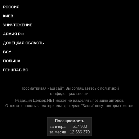
РОССИЯ
КИЕВ
УНИЧТОЖЕНИЕ
АРМИЯ РФ
ДОНЕЦКАЯ ОБЛАСТЬ
ВСУ
ПОЛЬША
ГЕНШТАБ ВС
Просматривая наш сайт, Вы соглашаетесь с
политикой
конфиденциальности
.
Редакция Цензор.НЕТ может не разделять позицию авторов.
Ответственность за материалы в разделе "Блоги" несут авторы текстов.
Посещаемость
за вчера
517 980
за месяц
12 586 370