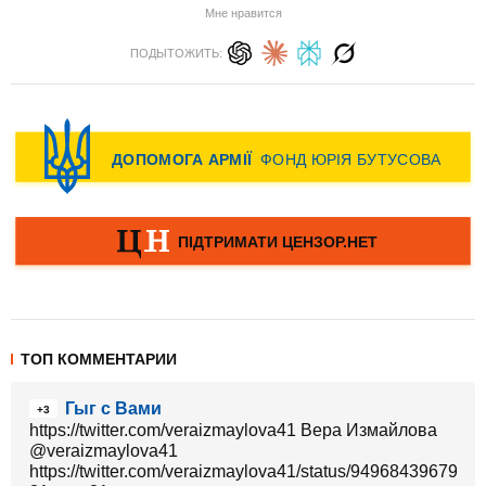
Мне нравится
ПОДЫТОЖИТЬ:
ТОП КОММЕНТАРИИ
Гыг с Вами
+3
https://twitter.com/veraizmaylova41 Вера Измайлова‏
@veraizmaylova41
https://twitter.com/veraizmaylova41/status/9496843967932