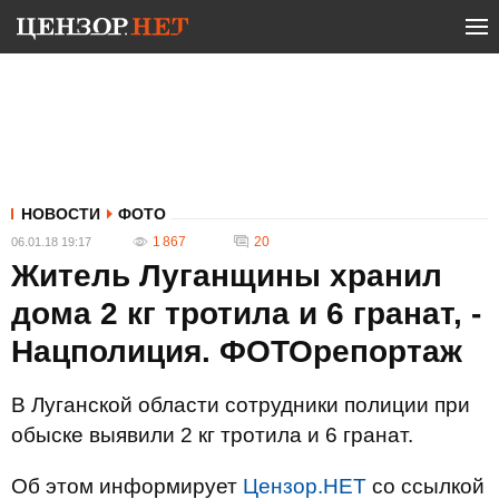
НОВОСТИ
ФОТО
1 867
20
06.01.18 19:17
Житель Луганщины хранил
дома 2 кг тротила и 6 гранат, -
Нацполиция. ФОТОрепортаж
В Луганской области сотрудники полиции при
обыске выявили 2 кг тротила и 6 гранат.
Об этом информирует
Цензор.НЕТ
со ссылкой