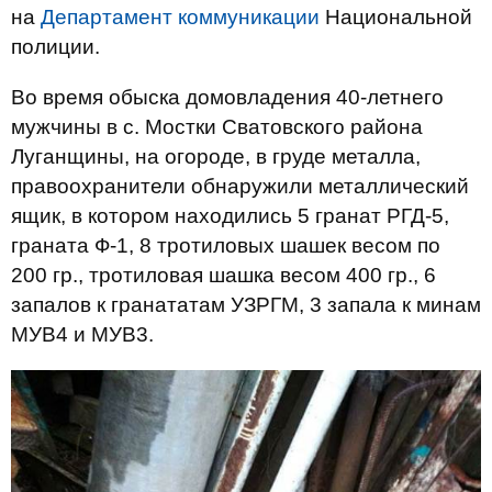
на
Департамент коммуникации
Национальной
полиции.
Во время
обыска домовладения 40-летнего
мужчины в с. Мостки Сватовского района
Луганщины
, на огороде, в груде металла,
правоохранители обнаружили металлический
ящик, в котором находились 5 гранат РГД-5,
граната Ф-1, 8 тротиловых шашек весом по
200 гр., тротиловая шашка весом 400 гр., 6
запалов к гранататам УЗРГМ, 3 запала к минам
МУВ4 и МУВ3.