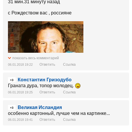
31 мин.31 минуту назад
с Рождеством вас , россияне
показать весь комментарий
Ответить
Ссылка
06.01.2018 19:22
Константин Гризодубо
+3
Граната дура, топор молодец.
Ответить
Ссылка
06.01.2018 19:25
Великая Исландия
+3
особенно картонный, лучше чем на картинке...
Ответить
Ссылка
06.01.2018 19:41