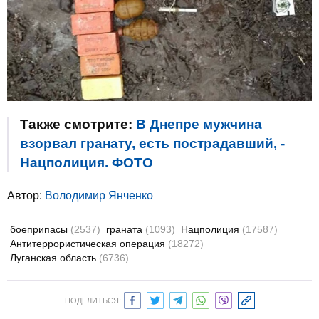
Также смотрите:
В Днепре мужчина
взорвал гранату, есть пострадавший, -
Нацполиция. ФОТО
Автор:
Володимир Янченко
боеприпасы
(2537)
граната
(1093)
Нацполиция
(17587)
Антитеррористическая операция
(18272)
Луганская область
(6736)
ПОДЕЛИТЬСЯ: