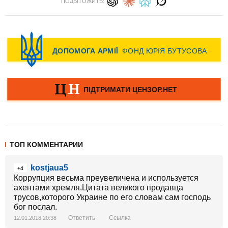
ПОДЫТОЖИТЬ:
ТОП КОММЕНТАРИИ
kostjaua5
+4
Коррупция весьма преувеличена и используется
ахентами хремля.Цитата великого продавца
трусов,которого Украине по его словам сам господь
бог послал.
Ответить
Ссылка
12.01.2018 20:38