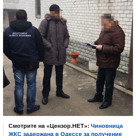
Смотрите на «Цензор.НЕТ»:
Чиновница
ЖКС задержана в Одессе за получение