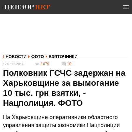
НОВОСТИ
ФОТО
ВЗЯТОЧНИКИ
3 679
10
12.01.18 20:35
Полковник ГСЧС задержан на
Харьковщине за вымогание
10 тыс. грн взятки, -
Нацполиция. ФОТО
На Харьковщине оперативники областного
управления защиты экономики Нацполиции