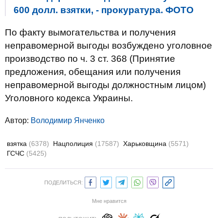
600 долл. взятки, - прокуратура. ФОТО
По факту вымогательства и получения
неправомерной выгоды возбуждено уголовное
производство по ч. 3 ст. 368 (Принятие
предложения, обещания или получения
неправомерной выгоды должностным лицом)
Уголовного кодекса Украины.
Автор:
Володимир Янченко
взятка
(6378)
Нацполиция
(17587)
Харьковщина
(5571)
ГСЧС
(5425)
ПОДЕЛИТЬСЯ:
Мне нравится