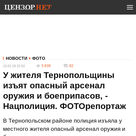
НОВОСТИ
ФОТО
5 939
82
13.01.18 22:52
У жителя Тернопольщины
изъят опасный арсенал
оружия и боеприпасов, -
Нацполиция. ФОТОрепортаж
В Тернопольском районе полиция изъяла у
местного жителя опасный арсенал оружия и