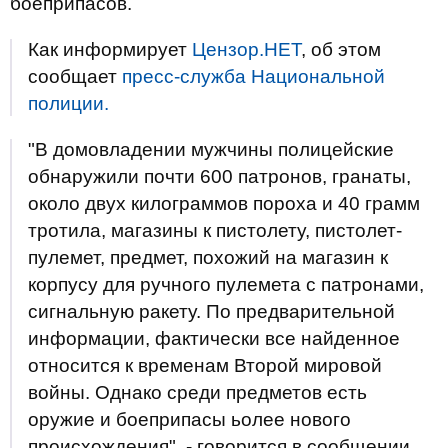
боеприпасов.
Как информирует
Цензор.НЕТ
, об этом
сообщает
пресс-служба Национальной
полиции.
"В домовладении мужчины полицейские
обнаружили почти 600 патронов, гранаты,
около двух килограммов пороха и 40 грамм
тротила, магазины к пистолету, пистолет-
пулемет, предмет, похожий на магазин к
корпусу для ручного пулемета с патронами,
сигнальную ракету. По предварительной
информации, фактически все найденное
относится к временам Второй мировой
войны. Однако среди предметов есть
оружие и боеприпасы ьолее нового
происхождения", - говорится в сообщении.