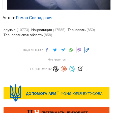
Автор:
Роман Свиридович
оружие
(10773)
Нацполиция
(17585)
Тернополь
(850)
Тернопольская область
(858)
ПОДЕЛИТЬСЯ:
Мне нравится
ПОДЫТОЖИТЬ: